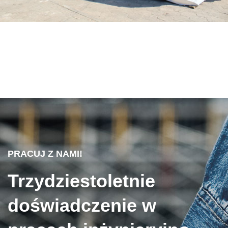
PRACUJ Z NAMI!
Trzydziestoletnie
doświadczenie w