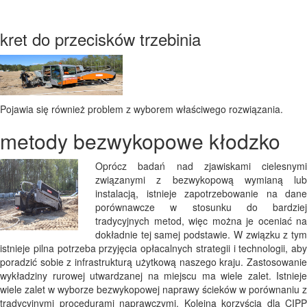
kret do przecisków trzebinia
Pojawia się również problem z wyborem właściwego rozwiązania.
metody bezwykopowe kłodzko
Oprócz badań nad zjawiskami cielesnymi
związanymi z bezwykopową wymianą lub
instalacją, istnieje zapotrzebowanie na dane
porównawcze w stosunku do bardziej
tradycyjnych metod, więc można je oceniać na
dokładnie tej samej podstawie. W związku z tym
istnieje pilna potrzeba przyjęcia opłacalnych strategii i technologii, aby
poradzić sobie z infrastrukturą użytkową naszego kraju. Zastosowanie
wykładziny rurowej utwardzanej na miejscu ma wiele zalet. Istnieje
wiele zalet w wyborze bezwykopowej naprawy ścieków w porównaniu z
tradycyjnymi procedurami naprawczymi. Kolejną korzyścią dla CIPP