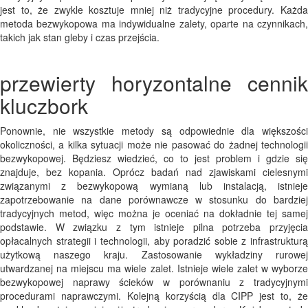
jest to, że zwykle kosztuje mniej niż tradycyjne procedury. Każda
metoda bezwykopowa ma indywidualne zalety, oparte na czynnikach,
takich jak stan gleby i czas przejścia.
przewierty horyzontalne cennik
kluczbork
Ponownie, nie wszystkie metody są odpowiednie dla większości
okoliczności, a kilka sytuacji może nie pasować do żadnej technologii
bezwykopowej. Będziesz wiedzieć, co to jest problem i gdzie się
znajduje, bez kopania. Oprócz badań nad zjawiskami cielesnymi
związanymi z bezwykopową wymianą lub instalacją, istnieje
zapotrzebowanie na dane porównawcze w stosunku do bardziej
tradycyjnych metod, więc można je oceniać na dokładnie tej samej
podstawie. W związku z tym istnieje pilna potrzeba przyjęcia
opłacalnych strategii i technologii, aby poradzić sobie z infrastrukturą
użytkową naszego kraju. Zastosowanie wykładziny rurowej
utwardzanej na miejscu ma wiele zalet. Istnieje wiele zalet w wyborze
bezwykopowej naprawy ścieków w porównaniu z tradycyjnymi
procedurami naprawczymi. Kolejną korzyścią dla CIPP jest to, że