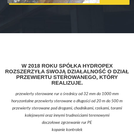
W 2018 ROKU SPÓŁKA HYDROPEX
ROZSZERZYŁA SWOJĄ DZIAŁALNOŚĆ O DZIAŁ
PRZEWIERTU STEROWANEGO, KTÓRY
REALIZUJE.
przewierty sterowane rur o średnicy od 32 mm do 1000 mm
horyzontalne przewierty sterowane o długości od 20 m do 500 m
przewierty sterowane pod drogami, chodnikami, rzekami, torami
kolejowymi oraz innymi trudnościami terenowymi
doczołowe zgrzewanie rur PE
kopanie kontrolek