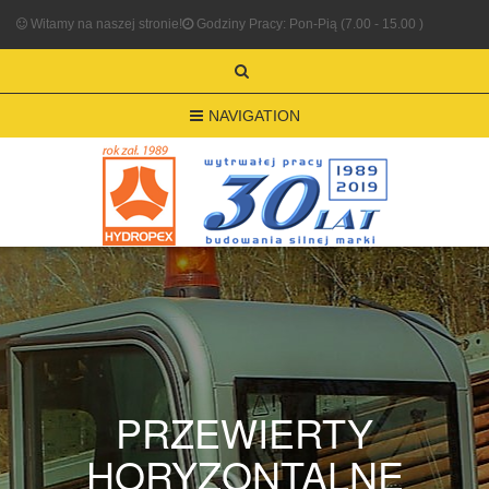
Witamy na naszej stronie!
Godziny Pracy: Pon-Pią (7.00 - 15.00 )
NAVIGATION
PRZEWIERTY
HORYZONTALNE