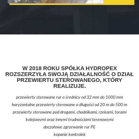
W 2018 ROKU SPÓŁKA HYDROPEX
ROZSZERZYŁA SWOJĄ DZIAŁALNOŚĆ O DZIAŁ
PRZEWIERTU STEROWANEGO, KTÓRY
REALIZUJE.
przewierty sterowane rur o średnicy od 32 mm do 1000 mm
horyzontalne przewierty sterowane o długości od 20 m do 500 m
przewierty sterowane pod drogami, chodnikami, rzekami, torami
kolejowymi oraz innymi trudnościami terenowymi
doczołowe zgrzewanie rur PE
kopanie kontrolek