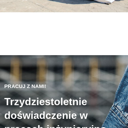
PRACUJ Z NAMI!
Trzydziestoletnie
doświadczenie w