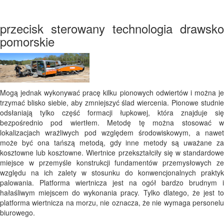
przecisk sterowany technologia drawsko
pomorskie
Mogą jednak wykonywać pracę kilku pionowych odwiertów i można je
trzymać blisko siebie, aby zmniejszyć ślad wiercenia. Pionowe studnie
odsłaniają tylko część formacji łupkowej, która znajduje się
bezpośrednio pod wiertłem. Metodę tę można stosować w
lokalizacjach wrażliwych pod względem środowiskowym, a nawet
może być ona tańszą metodą, gdy inne metody są uważane za
kosztowne lub kosztowne. Wiertnice przekształciły się w standardowe
miejsce w przemyśle konstrukcji fundamentów przemysłowych ze
względu na ich zalety w stosunku do konwencjonalnych praktyk
palowania. Platforma wiertnicza jest na ogół bardzo brudnym i
hałaśliwym miejscem do wykonania pracy. Tylko dlatego, że jest to
platforma wiertnicza na morzu, nie oznacza, że ​​nie wymaga personelu
biurowego.