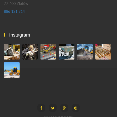
77-400 Złotów
886 121 714
Instagram