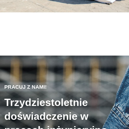
PRACUJ Z NAMI!
Trzydziestoletnie
doświadczenie w