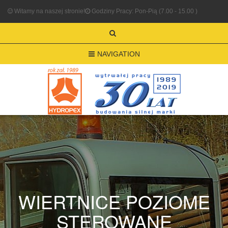
Witamy na naszej stronie!
Godziny Pracy: Pon-Pią (7.00 - 15.00 )
NAVIGATION
WIERTNICE POZIOME
STEROWANE