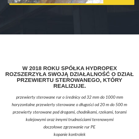
W 2018 ROKU SPÓŁKA HYDROPEX
ROZSZERZYŁA SWOJĄ DZIAŁALNOŚĆ O DZIAŁ
PRZEWIERTU STEROWANEGO, KTÓRY
REALIZUJE.
przewierty sterowane rur o średnicy od 32 mm do 1000 mm
horyzontalne przewierty sterowane o długości od 20 m do 500 m
przewierty sterowane pod drogami, chodnikami, rzekami, torami
kolejowymi oraz innymi trudnościami terenowymi
doczołowe zgrzewanie rur PE
kopanie kontrolek