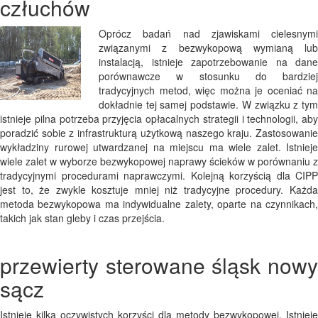
człuchów
Oprócz badań nad zjawiskami cielesnymi
związanymi z bezwykopową wymianą lub
instalacją, istnieje zapotrzebowanie na dane
porównawcze w stosunku do bardziej
tradycyjnych metod, więc można je oceniać na
dokładnie tej samej podstawie. W związku z tym
istnieje pilna potrzeba przyjęcia opłacalnych strategii i technologii, aby
poradzić sobie z infrastrukturą użytkową naszego kraju. Zastosowanie
wykładziny rurowej utwardzanej na miejscu ma wiele zalet. Istnieje
wiele zalet w wyborze bezwykopowej naprawy ścieków w porównaniu z
tradycyjnymi procedurami naprawczymi. Kolejną korzyścią dla CIPP
jest to, że zwykle kosztuje mniej niż tradycyjne procedury. Każda
metoda bezwykopowa ma indywidualne zalety, oparte na czynnikach,
takich jak stan gleby i czas przejścia.
przewierty sterowane śląsk nowy
sącz
Istnieje kilka oczywistych korzyści dla metody bezwykopowej. Istnieje