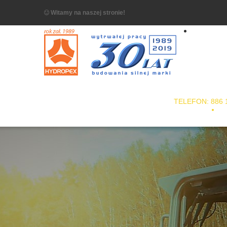
Witamy na naszej stronie!
TELEFON: 886 