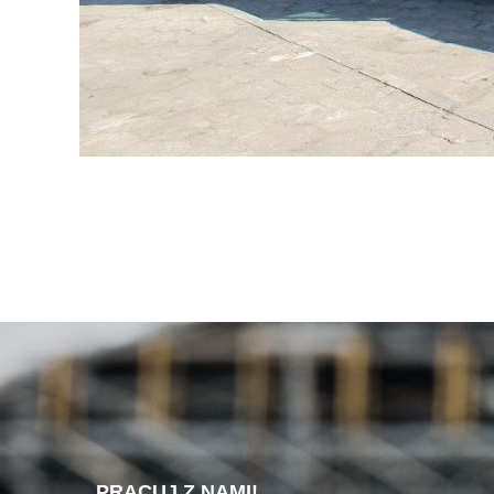
PRACUJ Z NAMI!