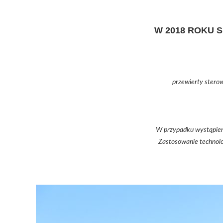
W 2018 ROKU 
przewierty stero
W przypadku wystąpieni
Zastosowanie technolo