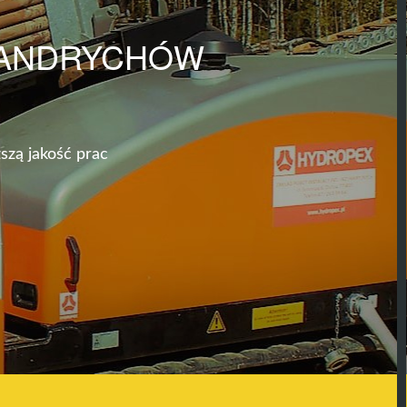
 ANDRYCHÓW
szą jakość prac