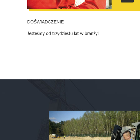
DOŚWIADCZENIE
Jesteśmy od trzydziestu lat w branży!