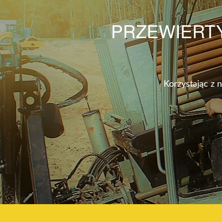
PRZEWIERT
Korzystając z 