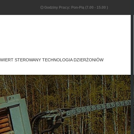
Godziny Pracy: Pon-Pią (7.00 - 15.00 )
WIERT STEROWANY TECHNOLOGIA DZIERŻONIÓW