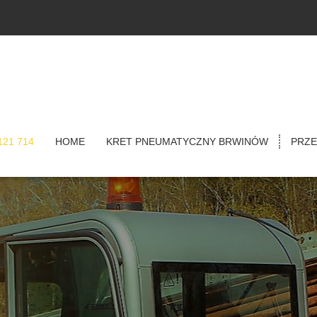
121 714
HOME
KRET PNEUMATYCZNY BRWINÓW
PRZE