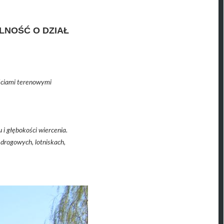
LNOŚĆ O DZIAŁ
.
ściami terenowymi
i głębokości wiercenia.
drogowych, lotniskach,