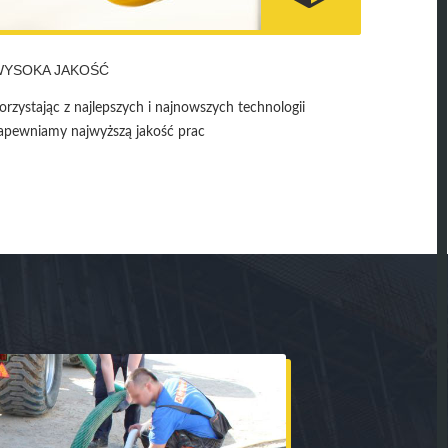
WYSOKA JAKOŚĆ
orzystając z najlepszych i najnowszych technologii
apewniamy najwyższą jakość prac