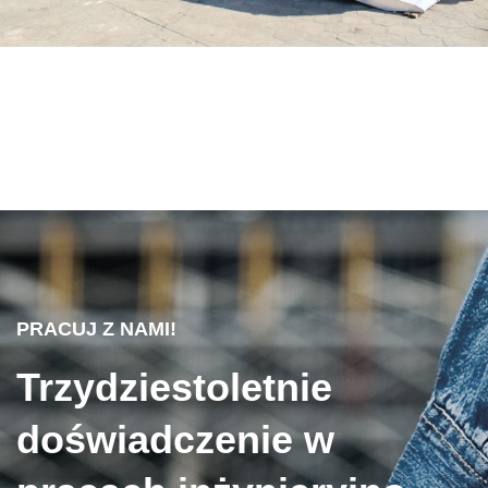
PRACUJ Z NAMI!
Trzydziestoletnie
doświadczenie w