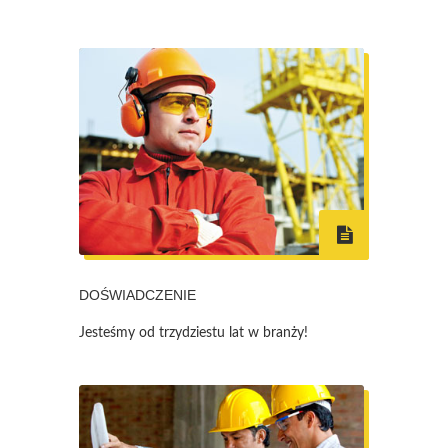
DOŚWIADCZENIE
Jesteśmy od trzydziestu lat w branży!