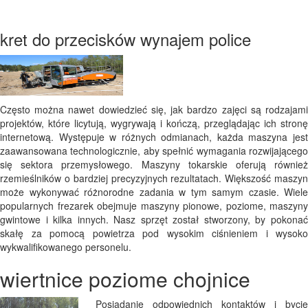
kret do przecisków wynajem police
Często można nawet dowiedzieć się, jak bardzo zajęci są rodzajami
projektów, które licytują, wygrywają i kończą, przeglądając ich stronę
internetową. Występuje w różnych odmianach, każda maszyna jest
zaawansowana technologicznie, aby spełnić wymagania rozwijającego
się sektora przemysłowego. Maszyny tokarskie oferują również
rzemieślników o bardziej precyzyjnych rezultatach. Większość maszyn
może wykonywać różnorodne zadania w tym samym czasie. Wiele
popularnych frezarek obejmuje maszyny pionowe, poziome, maszyny
gwintowe i kilka innych. Nasz sprzęt został stworzony, by pokonać
skałę za pomocą powietrza pod wysokim ciśnieniem i wysoko
wykwalifikowanego personelu.
wiertnice poziome chojnice
Posiadanie odpowiednich kontaktów i bycie