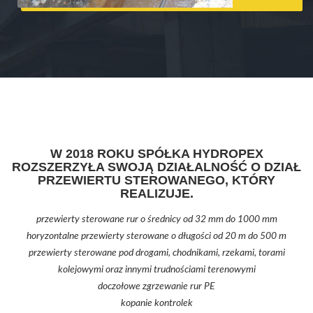
W 2018 ROKU SPÓŁKA HYDROPEX
ROZSZERZYŁA SWOJĄ DZIAŁALNOŚĆ O DZIAŁ
PRZEWIERTU STEROWANEGO, KTÓRY
REALIZUJE.
przewierty sterowane rur o średnicy od 32 mm do 1000 mm
horyzontalne przewierty sterowane o długości od 20 m do 500 m
przewierty sterowane pod drogami, chodnikami, rzekami, torami
kolejowymi oraz innymi trudnościami terenowymi
doczołowe zgrzewanie rur PE
kopanie kontrolek