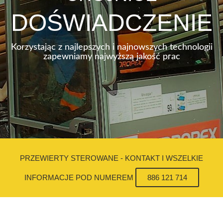
DOŚWIADCZENIE
Korzystając z najlepszych i najnowszych technologii
zapewniamy najwyższą jakość prac
PRZEWIERTY STEROWANE - KONTAKT I WSZELKIE
INFORMACJE POD NUMEREM
886 121 714