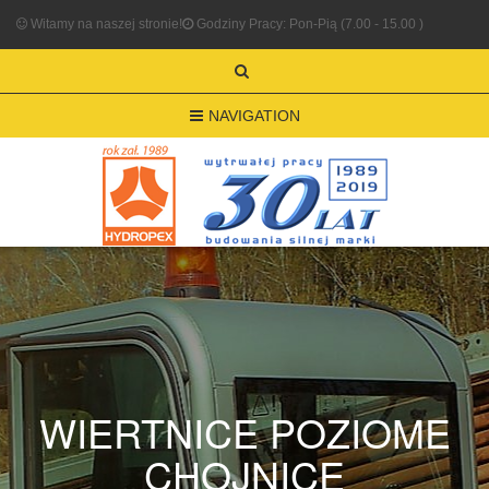
Witamy na naszej stronie!
Godziny Pracy: Pon-Pią (7.00 - 15.00 )
NAVIGATION
WIERTNICE POZIOME
CHOJNICE