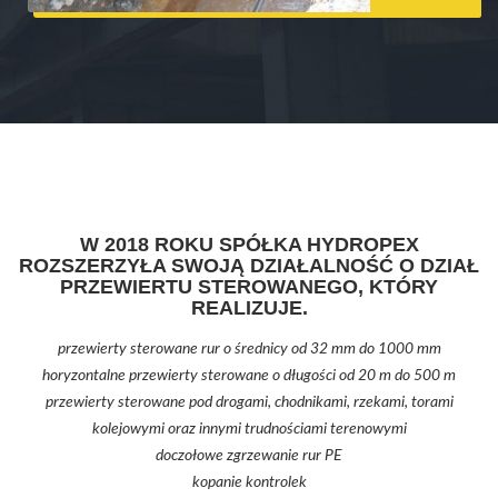
W 2018 ROKU SPÓŁKA HYDROPEX
ROZSZERZYŁA SWOJĄ DZIAŁALNOŚĆ O DZIAŁ
PRZEWIERTU STEROWANEGO, KTÓRY
REALIZUJE.
przewierty sterowane rur o średnicy od 32 mm do 1000 mm
horyzontalne przewierty sterowane o długości od 20 m do 500 m
przewierty sterowane pod drogami, chodnikami, rzekami, torami
kolejowymi oraz innymi trudnościami terenowymi
doczołowe zgrzewanie rur PE
kopanie kontrolek