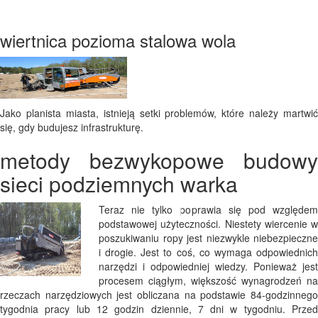
wiertnica pozioma stalowa wola
Jako planista miasta, istnieją setki problemów, które należy martwić
się, gdy budujesz infrastrukturę.
metody bezwykopowe budowy
sieci podziemnych warka
Teraz nie tylko poprawia się pod względem
podstawowej użyteczności. Niestety wiercenie w
poszukiwaniu ropy jest niezwykle niebezpieczne
i drogie. Jest to coś, co wymaga odpowiednich
narzędzi i odpowiedniej wiedzy. Ponieważ jest
procesem ciągłym, większość wynagrodzeń na
rzeczach narzędziowych jest obliczana na podstawie 84-godzinnego
tygodnia pracy lub 12 godzin dziennie, 7 dni w tygodniu. Przed