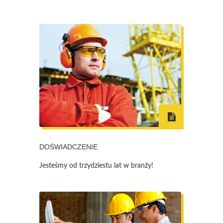
DOŚWIADCZENIE
Jesteśmy od trzydziestu lat w branży!