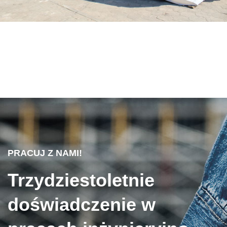
PRACUJ Z NAMI!
Trzydziestoletnie
doświadczenie w