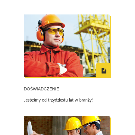
DOŚWIADCZENIE
Jesteśmy od trzydziestu lat w branży!