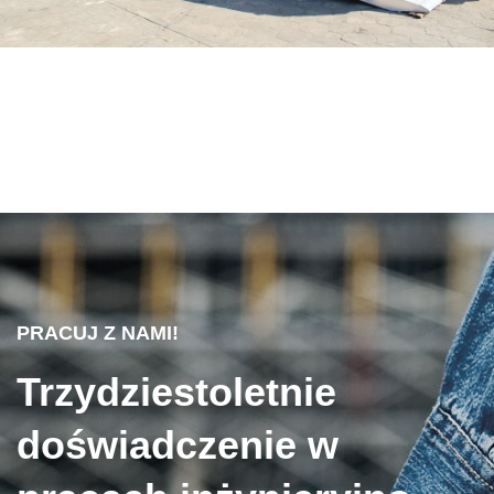
PRACUJ Z NAMI!
Trzydziestoletnie
doświadczenie w