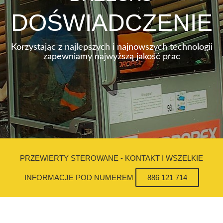
DOŚWIADCZENIE
Korzystając z najlepszych i najnowszych technologii
zapewniamy najwyższą jakość prac
PRZEWIERTY STEROWANE - KONTAKT I WSZELKIE
INFORMACJE POD NUMEREM
886 121 714