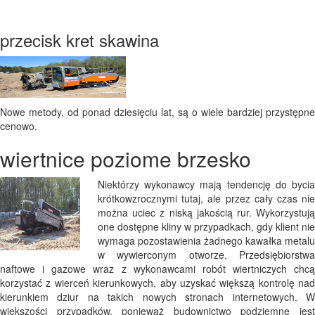
przecisk kret skawina
Nowe metody, od ponad dziesięciu lat, są o wiele bardziej przystępne
cenowo.
wiertnice poziome brzesko
Niektórzy wykonawcy mają tendencję do bycia
krótkowzrocznymi tutaj, ale przez cały czas nie
można uciec z niską jakością rur. Wykorzystują
one dostępne kliny w przypadkach, gdy klient nie
wymaga pozostawienia żadnego kawałka metalu
w wywierconym otworze. Przedsiębiorstwa
naftowe i gazowe wraz z wykonawcami robót wiertniczych chcą
korzystać z wierceń kierunkowych, aby uzyskać większą kontrolę nad
kierunkiem dziur na takich nowych stronach internetowych. W
większości przypadków, ponieważ budownictwo podziemne jest