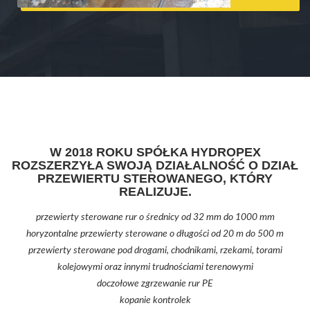
W 2018 ROKU SPÓŁKA HYDROPEX
ROZSZERZYŁA SWOJĄ DZIAŁALNOŚĆ O DZIAŁ
PRZEWIERTU STEROWANEGO, KTÓRY
REALIZUJE.
przewierty sterowane rur o średnicy od 32 mm do 1000 mm
horyzontalne przewierty sterowane o długości od 20 m do 500 m
przewierty sterowane pod drogami, chodnikami, rzekami, torami
kolejowymi oraz innymi trudnościami terenowymi
doczołowe zgrzewanie rur PE
kopanie kontrolek