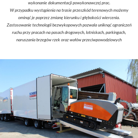
wykonanie dokumentacji powykonawczej prac.
W przypadku wystąpienia na trasie przeszkód terenowych możemy
ominąć je poprzez zmianę kierunku i głębokości wiercenia.
Zastosowanie technologii bezwykopowych pozwala uniknąć ograniczeń
ruchu przy pracach na pasach drogowych, lotniskach, parkingach,
naruszania brzegów rzek oraz wałów przeciwpowodziowych