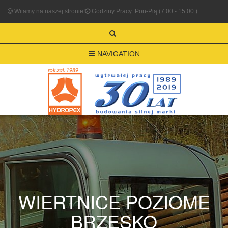
Witamy na naszej stronie!
Godziny Pracy: Pon-Pią (7.00 - 15.00 )
NAVIGATION
WIERTNICE POZIOME
BRZESKO