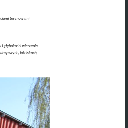
ściami terenowymi
i głębokości wiercenia.
drogowych, lotniskach,