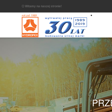
Witamy na naszej stronie!
PRZ