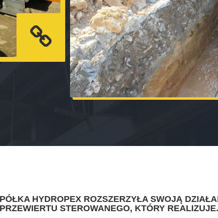
SPÓŁKA HYDROPEX ROZSZERZYŁA SWOJĄ DZIAŁA
PRZEWIERTU STEROWANEGO, KTÓRY REALIZUJE