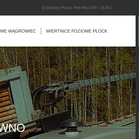
Godziny Pracy: Pon-Pią (7.00 - 15.00 )
OME WĄGROWIEC
WIERTNICE POZIOME PŁOCK
OWNO