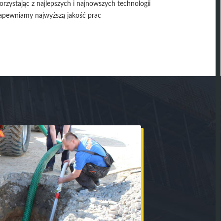
orzystając z najlepszych i najnowszych technologii
apewniamy najwyższą jakość prac