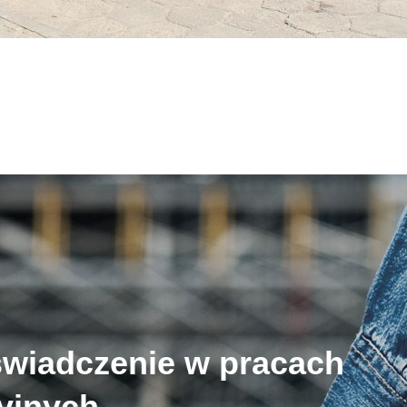
świadczenie w pracach
cyjnych