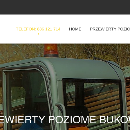
TELEFON: 886 121 714
HOME
PRZEWIERTY POZI
EWIERTY POZIOME BUK