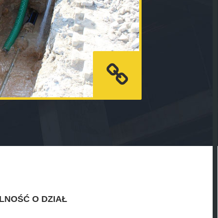
LNOŚĆ O DZIAŁ
.