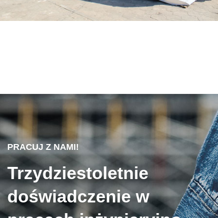
PRACUJ Z NAMI!
Trzydziestoletnie
doświadczenie w