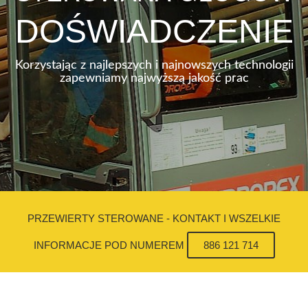
DOŚWIADCZENIE
Korzystając z najlepszych i najnowszych technologii
zapewniamy najwyższą jakość prac
PRZEWIERTY STEROWANE - KONTAKT I WSZELKIE
INFORMACJE POD NUMEREM
886 121 714