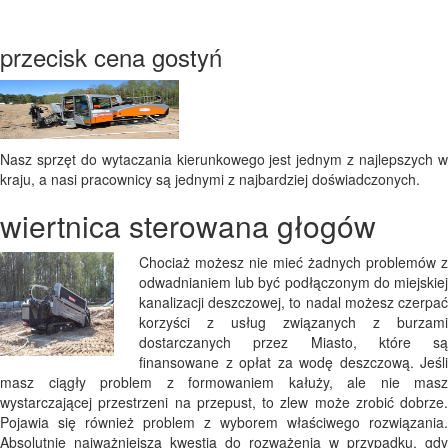
przecisk cena gostyń
Nasz sprzęt do wytaczania kierunkowego jest jednym z najlepszych w
kraju, a nasi pracownicy są jednymi z najbardziej doświadczonych.
wiertnica sterowana głogów
Chociaż możesz nie mieć żadnych problemów z
odwadnianiem lub być podłączonym do miejskiej
kanalizacji deszczowej, to nadal możesz czerpać
korzyści z usług związanych z burzami
dostarczanych przez Miasto, które są
finansowane z opłat za wodę deszczową. Jeśli
masz ciągły problem z formowaniem kałuży, ale nie masz
wystarczającej przestrzeni na przepust, to zlew może zrobić dobrze.
Pojawia się również problem z wyborem właściwego rozwiązania.
Absolutnie najważniejszą kwestią do rozważenia w przypadku, gdy