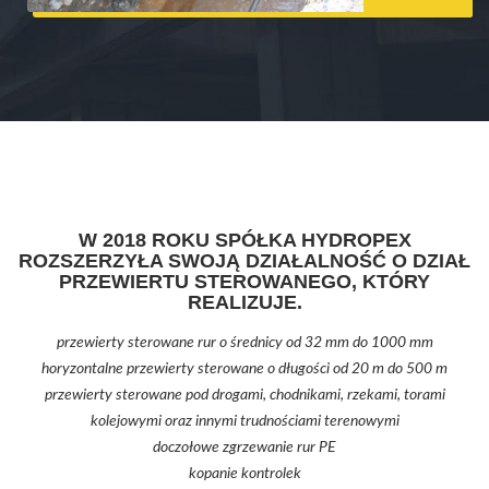
W 2018 ROKU SPÓŁKA HYDROPEX
ROZSZERZYŁA SWOJĄ DZIAŁALNOŚĆ O DZIAŁ
PRZEWIERTU STEROWANEGO, KTÓRY
REALIZUJE.
przewierty sterowane rur o średnicy od 32 mm do 1000 mm
horyzontalne przewierty sterowane o długości od 20 m do 500 m
przewierty sterowane pod drogami, chodnikami, rzekami, torami
kolejowymi oraz innymi trudnościami terenowymi
doczołowe zgrzewanie rur PE
kopanie kontrolek