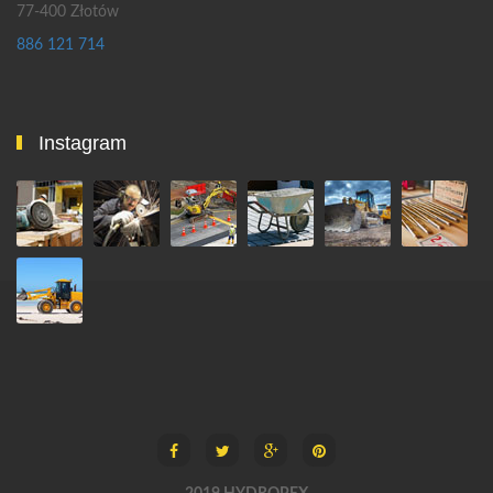
77-400 Złotów
886 121 714
Instagram