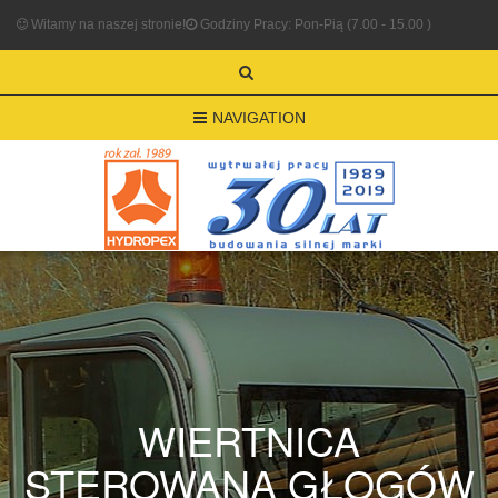
Witamy na naszej stronie!
Godziny Pracy: Pon-Pią (7.00 - 15.00 )
NAVIGATION
WIERTNICA
STEROWANA GŁOGÓW