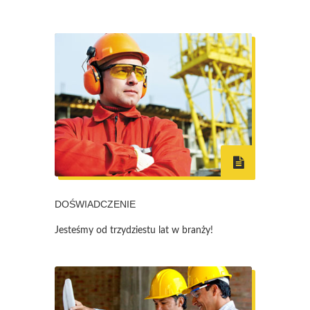
DOŚWIADCZENIE
Jesteśmy od trzydziestu lat w branży!