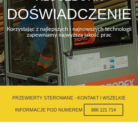
DOŚWIADCZENIE
Korzystając z najlepszych i najnowszych technologii
zapewniamy najwyższą jakość prac
PRZEWIERTY STEROWANE - KONTAKT I WSZELKIE
INFORMACJE POD NUMEREM
886 121 714