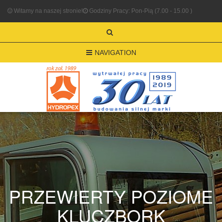
Witamy na naszej stronie!
Godziny Pracy: Pon-Pią (7.00 - 15.00 )
NAVIGATION
PRZEWIERTY POZIOME
KLUCZBORK