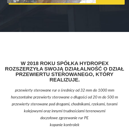
W 2018 ROKU SPÓŁKA HYDROPEX
ROZSZERZYŁA SWOJĄ DZIAŁALNOŚĆ O DZIAŁ
PRZEWIERTU STEROWANEGO, KTÓRY
REALIZUJE.
przewierty sterowane rur o średnicy od 32 mm do 1000 mm
horyzontalne przewierty sterowane o długości od 20 m do 500 m
przewierty sterowane pod drogami, chodnikami, rzekami, torami
kolejowymi oraz innymi trudnościami terenowymi
doczołowe zgrzewanie rur PE
kopanie kontrolek