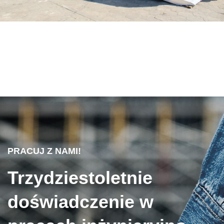
PRACUJ Z NAMI!
Trzydziestoletnie
doświadczenie w