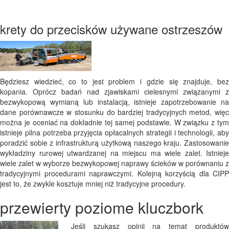
krety do przecisków używane ostrzeszów
Będziesz wiedzieć, co to jest problem i gdzie się znajduje, bez
kopania. Oprócz badań nad zjawiskami cielesnymi związanymi z
bezwykopową wymianą lub instalacją, istnieje zapotrzebowanie na
dane porównawcze w stosunku do bardziej tradycyjnych metod, więc
można je oceniać na dokładnie tej samej podstawie. W związku z tym
istnieje pilna potrzeba przyjęcia opłacalnych strategii i technologii, aby
poradzić sobie z infrastrukturą użytkową naszego kraju. Zastosowanie
wykładziny rurowej utwardzanej na miejscu ma wiele zalet. Istnieje
wiele zalet w wyborze bezwykopowej naprawy ścieków w porównaniu z
tradycyjnymi procedurami naprawczymi. Kolejną korzyścią dla CIPP
jest to, że zwykle kosztuje mniej niż tradycyjne procedury.
przewierty poziome kluczbork
Jeśli szukasz opinii na temat produktów