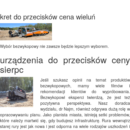
kret do przecisków cena wieluń
Wybór bezwykopowy nie zawsze będzie lepszym wyborem.
urządzenia do przecisków ceny
sierpc
Jeśli szukasz opinii na temat produktów
bezwykopowych, mamy wiele filmów i
rekomendacji klientów do wypróbowania.
Bezwykopowi eksperci twierdzą, że jest też
pozytywna perspektywa. Nasz doradca
wydziału, dr Najm, również odgrywa dużą rolę w
opracowywaniu planu. Jako planista miasta, istnieją setki problemów,
które należy martwić się, gdy budujesz infrastrukturę. Rura wewnątrz
starej rury jest jak nowa i jest odporna na wiele rodzajów uszkodzeń i