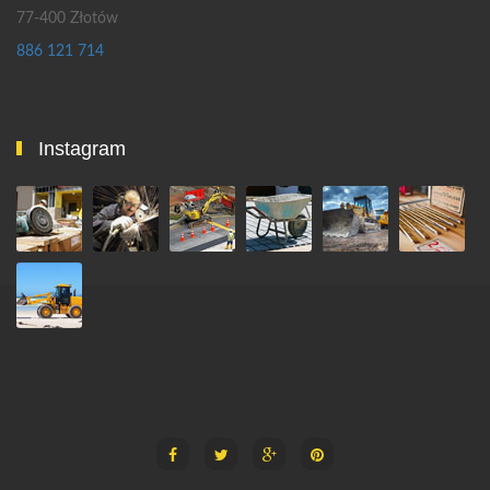
77-400 Złotów
886 121 714
Instagram