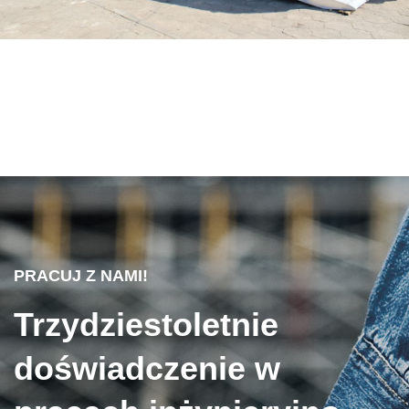
PRACUJ Z NAMI!
Trzydziestoletnie
doświadczenie w