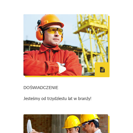
DOŚWIADCZENIE
Jesteśmy od trzydziestu lat w branży!