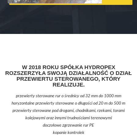
W 2018 ROKU SPÓŁKA HYDROPEX
ROZSZERZYŁA SWOJĄ DZIAŁALNOŚĆ O DZIAŁ
PRZEWIERTU STEROWANEGO, KTÓRY
REALIZUJE.
przewierty sterowane rur o średnicy od 32 mm do 1000 mm
horyzontalne przewierty sterowane o długości od 20 m do 500 m
przewierty sterowane pod drogami, chodnikami, rzekami, torami
kolejowymi oraz innymi trudnościami terenowymi
doczołowe zgrzewanie rur PE
kopanie kontrolek