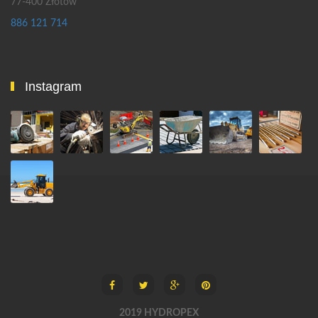
77-400 Złotów
886 121 714
Instagram
2019 HYDROPEX