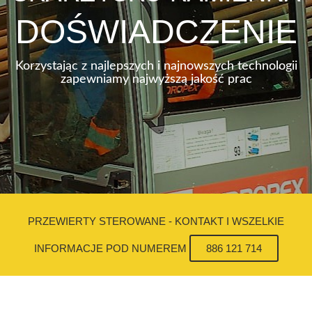
DOŚWIADCZENIE
Korzystając z najlepszych i najnowszych technologii
zapewniamy najwyższą jakość prac
PRZEWIERTY STEROWANE - KONTAKT I WSZELKIE
INFORMACJE POD NUMEREM
886 121 714