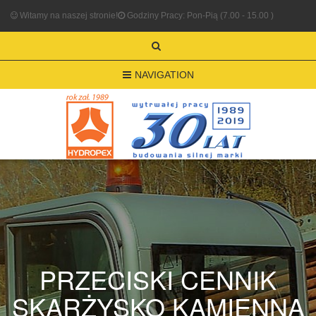
Witamy na naszej stronie!
Godziny Pracy: Pon-Pią (7.00 - 15.00 )
NAVIGATION
PRZECISKI CENNIK
SKARŻYSKO KAMIENNA