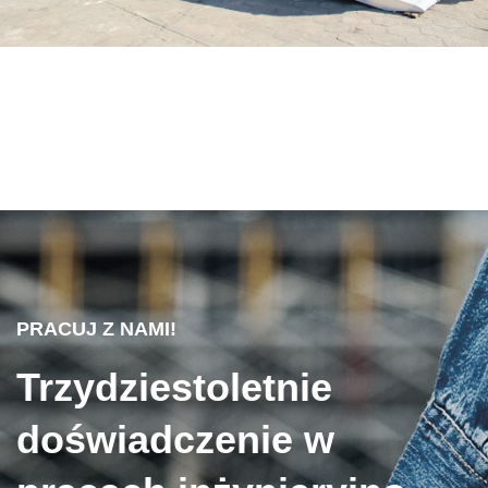
PRACUJ Z NAMI!
Trzydziestoletnie
doświadczenie w