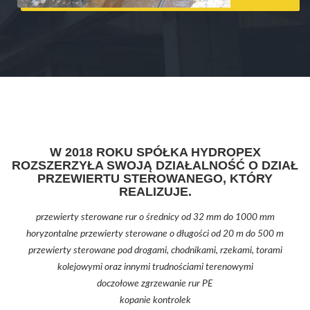
W 2018 ROKU SPÓŁKA HYDROPEX
ROZSZERZYŁA SWOJĄ DZIAŁALNOŚĆ O DZIAŁ
PRZEWIERTU STEROWANEGO, KTÓRY
REALIZUJE.
przewierty sterowane rur o średnicy od 32 mm do 1000 mm
horyzontalne przewierty sterowane o długości od 20 m do 500 m
przewierty sterowane pod drogami, chodnikami, rzekami, torami
kolejowymi oraz innymi trudnościami terenowymi
doczołowe zgrzewanie rur PE
kopanie kontrolek