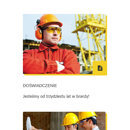
DOŚWIADCZENIE
Jesteśmy od trzydziestu lat w branży!