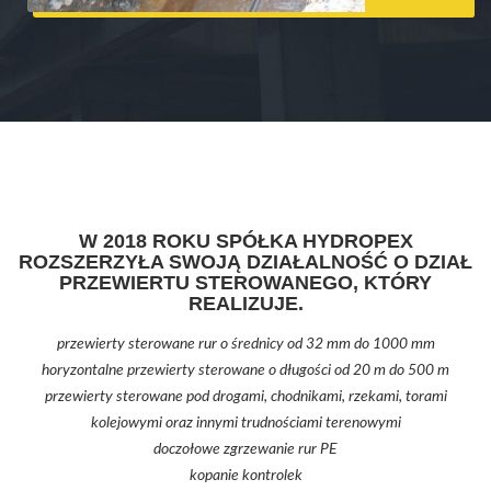
W 2018 ROKU SPÓŁKA HYDROPEX
ROZSZERZYŁA SWOJĄ DZIAŁALNOŚĆ O DZIAŁ
PRZEWIERTU STEROWANEGO, KTÓRY
REALIZUJE.
przewierty sterowane rur o średnicy od 32 mm do 1000 mm
horyzontalne przewierty sterowane o długości od 20 m do 500 m
przewierty sterowane pod drogami, chodnikami, rzekami, torami
kolejowymi oraz innymi trudnościami terenowymi
doczołowe zgrzewanie rur PE
kopanie kontrolek