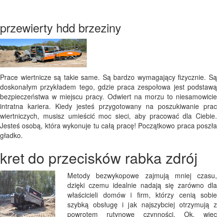
przewierty hdd brzeziny
Prace wiertnicze są takie same. Są bardzo wymagający fizycznie. Są
doskonałym przykładem tego, gdzie praca zespołowa jest podstawą
bezpieczeństwa w miejscu pracy. Odwiert na morzu to niesamowicie
intratna kariera. Kiedy jesteś przygotowany na poszukiwanie prac
wiertniczych, musisz umieścić moc sieci, aby pracować dla Ciebie.
Jesteś osobą, która wykonuje tu całą pracę! Początkowo praca poszła
gładko.
kret do przecisków rabka zdrój
Metody bezwykopowe zajmują mniej czasu,
dzięki czemu idealnie nadają się zarówno dla
właścicieli domów i firm, którzy cenią sobie
szybką obsługę i jak najszybciej otrzymują z
powrotem rutynowe czynności. Ok, więc