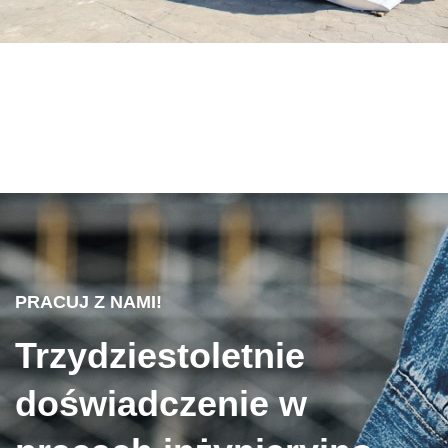
PRACUJ Z NAMI!
Trzydziestoletnie
doświadczenie w