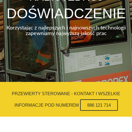
DOŚWIADCZENIE
Korzystając z najlepszych i najnowszych technologii
zapewniamy najwyższą jakość prac
PRZEWIERTY STEROWANE - KONTAKT I WSZELKIE
INFORMACJE POD NUMEREM
886 121 714