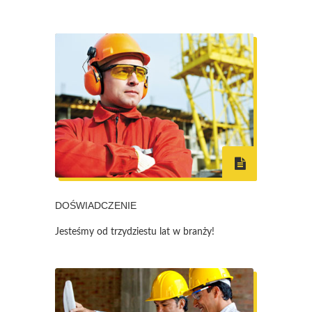
DOŚWIADCZENIE
Jesteśmy od trzydziestu lat w branży!