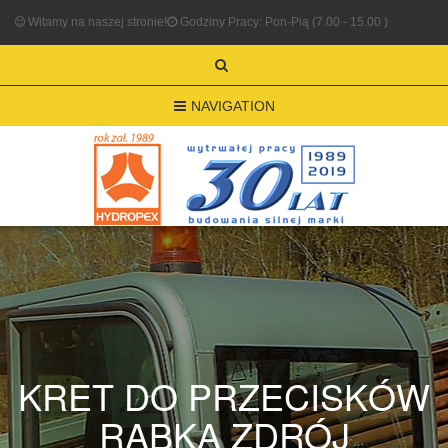
Witamy na naszej stronie!
Godziny Pracy: Pon-Pią (7.00 - 15.00 )
NAVIGATION
KRET DO PRZECISKÓW
RABKA ZDRÓJ