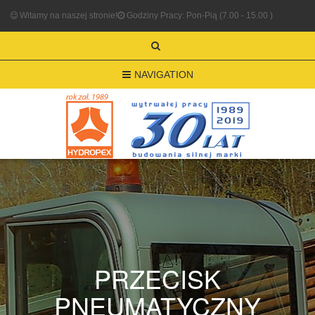
Witamy na naszej stronie!
Godziny Pracy: Pon-Pią (7.00 - 15.00 )
NAVIGATION
PRZECISK
PNEUMATYCZNY