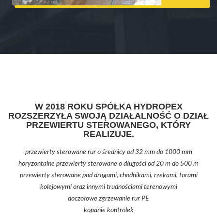
W 2018 ROKU SPÓŁKA HYDROPEX
ROZSZERZYŁA SWOJĄ DZIAŁALNOŚĆ O DZIAŁ
PRZEWIERTU STEROWANEGO, KTÓRY
REALIZUJE.
przewierty sterowane rur o średnicy od 32 mm do 1000 mm
horyzontalne przewierty sterowane o długości od 20 m do 500 m
przewierty sterowane pod drogami, chodnikami, rzekami, torami
kolejowymi oraz innymi trudnościami terenowymi
doczołowe zgrzewanie rur PE
kopanie kontrolek