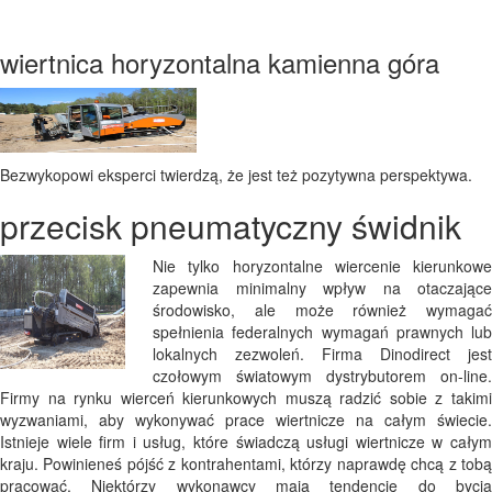
wiertnica horyzontalna kamienna góra
Bezwykopowi eksperci twierdzą, że jest też pozytywna perspektywa.
przecisk pneumatyczny świdnik
Nie tylko horyzontalne wiercenie kierunkowe
zapewnia minimalny wpływ na otaczające
środowisko, ale może również wymagać
spełnienia federalnych wymagań prawnych lub
lokalnych zezwoleń. Firma Dinodirect jest
czołowym światowym dystrybutorem on-line.
Firmy na rynku wierceń kierunkowych muszą radzić sobie z takimi
wyzwaniami, aby wykonywać prace wiertnicze na całym świecie.
Istnieje wiele firm i usług, które świadczą usługi wiertnicze w całym
kraju. Powinieneś pójść z kontrahentami, którzy naprawdę chcą z tobą
pracować. Niektórzy wykonawcy mają tendencję do bycia