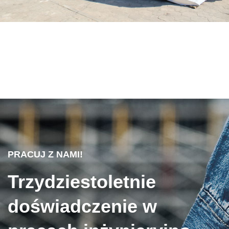
PRACUJ Z NAMI!
Trzydziestoletnie
doświadczenie w