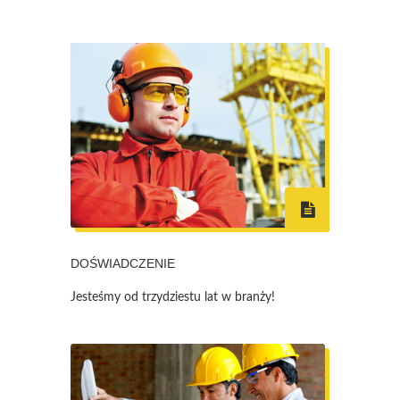
DOŚWIADCZENIE
Jesteśmy od trzydziestu lat w branży!