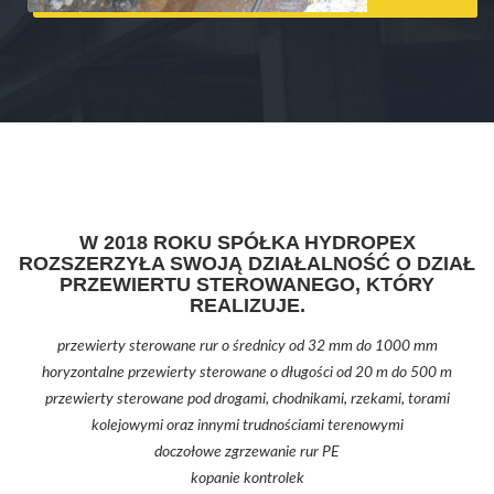
W 2018 ROKU SPÓŁKA HYDROPEX
ROZSZERZYŁA SWOJĄ DZIAŁALNOŚĆ O DZIAŁ
PRZEWIERTU STEROWANEGO, KTÓRY
REALIZUJE.
przewierty sterowane rur o średnicy od 32 mm do 1000 mm
horyzontalne przewierty sterowane o długości od 20 m do 500 m
przewierty sterowane pod drogami, chodnikami, rzekami, torami
kolejowymi oraz innymi trudnościami terenowymi
doczołowe zgrzewanie rur PE
kopanie kontrolek