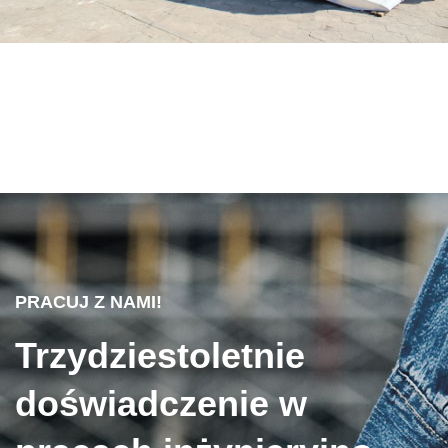
PRACUJ Z NAMI!
Trzydziestoletnie
doświadczenie w