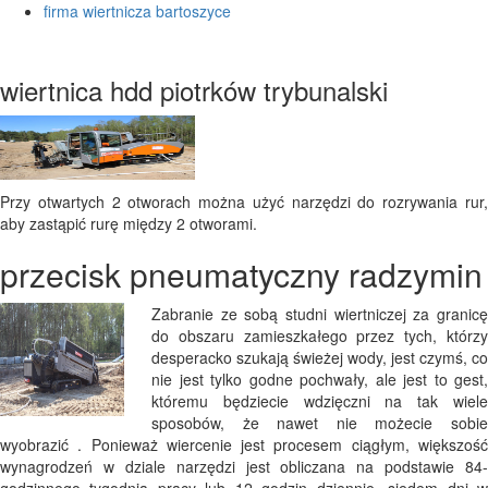
firma wiertnicza bartoszyce
wiertnica hdd piotrków trybunalski
Przy otwartych 2 otworach można użyć narzędzi do rozrywania rur,
aby zastąpić rurę między 2 otworami.
przecisk pneumatyczny radzymin
Zabranie ze sobą studni wiertniczej za granicę
do obszaru zamieszkałego przez tych, którzy
desperacko szukają świeżej wody, jest czymś, co
nie jest tylko godne pochwały, ale jest to gest,
któremu będziecie wdzięczni na tak wiele
sposobów, że nawet nie możecie sobie
wyobrazić . Ponieważ wiercenie jest procesem ciągłym, większość
wynagrodzeń w dziale narzędzi jest obliczana na podstawie 84-