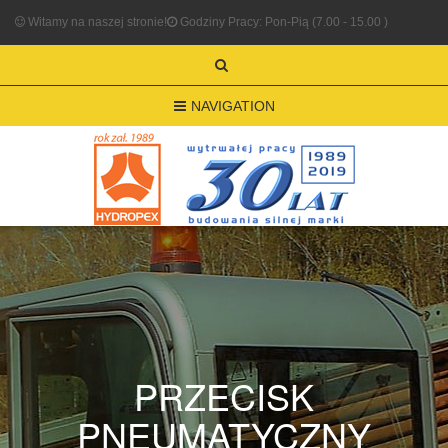
Witamy na naszej stronie!
Godziny Pracy: Pon-Pią (7.00 - 15.00 )
NAVIGATION
PRZECISK
PNEUMATYCZNY