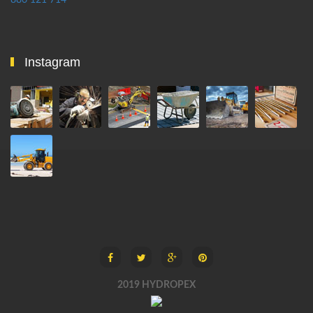
886 121 714
Instagram
2019 HYDROPEX