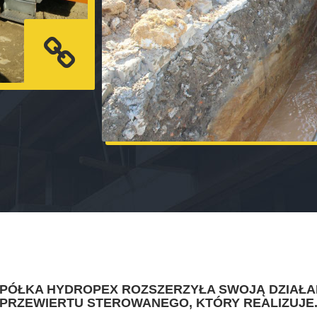
SPÓŁKA HYDROPEX ROZSZERZYŁA SWOJĄ DZIAŁA
PRZEWIERTU STEROWANEGO, KTÓRY REALIZUJE