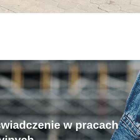
świadczenie w pracach
cyjnych