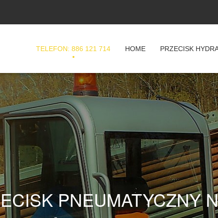
TELEFON: 886 121 714
HOME
PRZECISK HYDR
ECISK PNEUMATYCZNY 