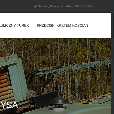
Godziny Pracy: Pon-Pią (7.00 - 15.00 )
AULICZNY TUREK
PRZECISKI KRETEM KOŚCIAN
NYSA