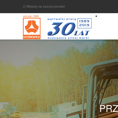
Witamy na naszej stronie!
PRZ