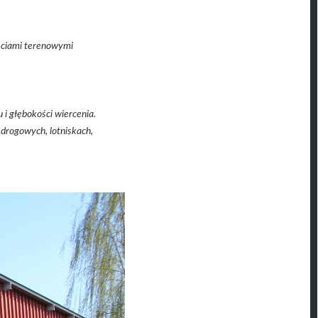
ściami terenowymi
i głębokości wiercenia.
drogowych, lotniskach,