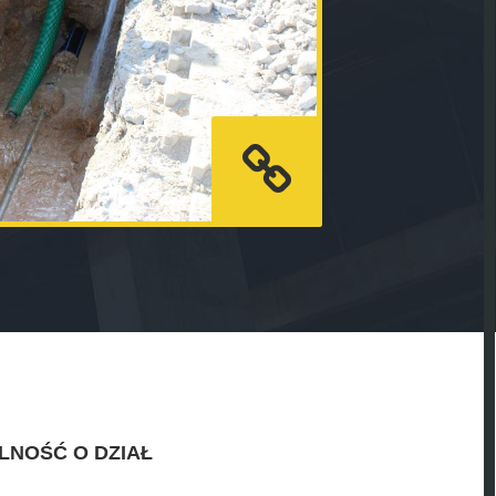
LNOŚĆ O DZIAŁ
.