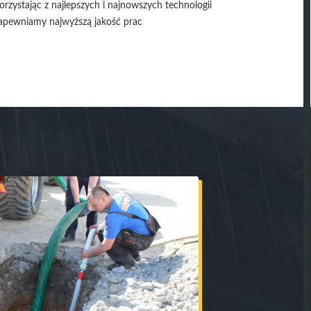
orzystając z najlepszych i najnowszych technologii
apewniamy najwyższą jakość prac