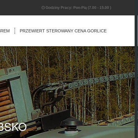
Godziny Pracy: Pon-Pią (7.00 - 15.00 )
ŚREM
PRZEWIERT STEROWANY CENA GORLICE
BSKO