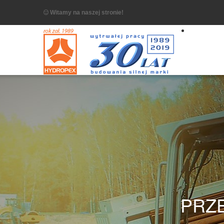
Witamy na naszej stronie!
PRZ