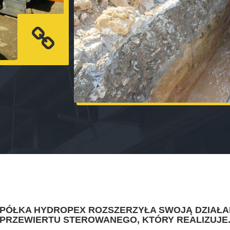
SPÓŁKA HYDROPEX ROZSZERZYŁA SWOJĄ DZIAŁA
PRZEWIERTU STEROWANEGO, KTÓRY REALIZUJE