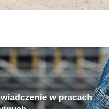
świadczenie w pracach
cyjnych