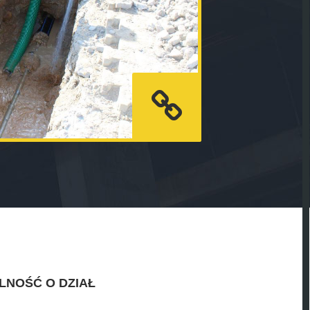
LNOŚĆ O DZIAŁ
.