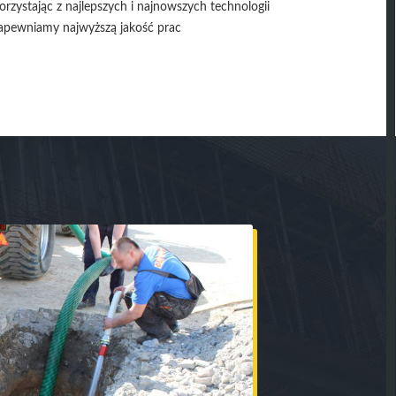
orzystając z najlepszych i najnowszych technologii
apewniamy najwyższą jakość prac