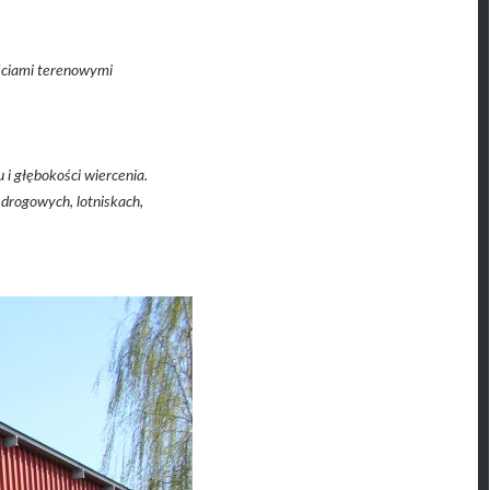
ściami terenowymi
i głębokości wiercenia.
drogowych, lotniskach,