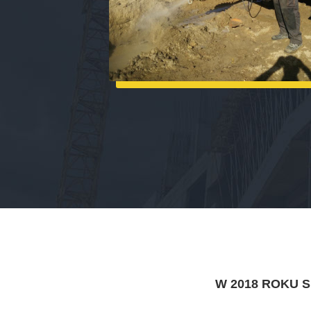
W 2018 ROKU 