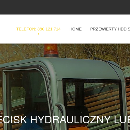
TELEFON: 886 121 714
HOME
PRZEWIERTY HDD 
ECISK HYDRAULICZNY LU