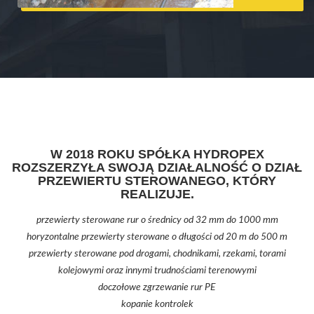
W 2018 ROKU SPÓŁKA HYDROPEX
ROZSZERZYŁA SWOJĄ DZIAŁALNOŚĆ O DZIAŁ
PRZEWIERTU STEROWANEGO, KTÓRY
REALIZUJE.
przewierty sterowane rur o średnicy od 32 mm do 1000 mm
horyzontalne przewierty sterowane o długości od 20 m do 500 m
przewierty sterowane pod drogami, chodnikami, rzekami, torami
kolejowymi oraz innymi trudnościami terenowymi
doczołowe zgrzewanie rur PE
kopanie kontrolek