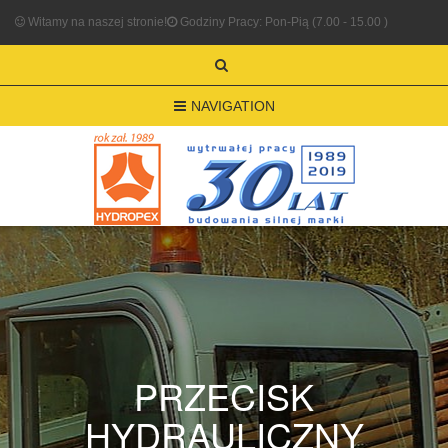
Witamy na naszej stronie!
Godziny Pracy: Pon-Pią (7.00 - 15.00 )
NAVIGATION
PRZECISK
HYDRAULICZNY