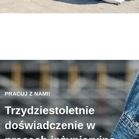
PRACUJ Z NAMI!
Trzydziestoletnie
doświadczenie w