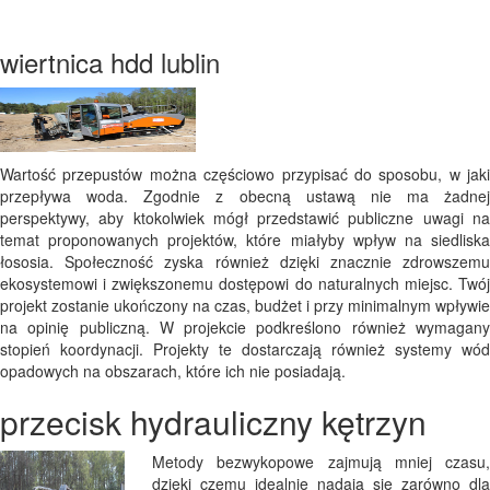
wiertnica hdd lublin
Wartość przepustów można częściowo przypisać do sposobu, w jaki
przepływa woda. Zgodnie z obecną ustawą nie ma żadnej
perspektywy, aby ktokolwiek mógł przedstawić publiczne uwagi na
temat proponowanych projektów, które miałyby wpływ na siedliska
łososia. Społeczność zyska również dzięki znacznie zdrowszemu
ekosystemowi i zwiększonemu dostępowi do naturalnych miejsc. Twój
projekt zostanie ukończony na czas, budżet i przy minimalnym wpływie
na opinię publiczną. W projekcie podkreślono również wymagany
stopień koordynacji. Projekty te dostarczają również systemy wód
opadowych na obszarach, które ich nie posiadają.
przecisk hydrauliczny kętrzyn
Metody bezwykopowe zajmują mniej czasu,
dzięki czemu idealnie nadają się zarówno dla