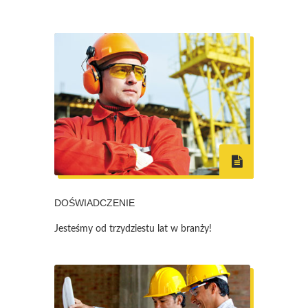
DOŚWIADCZENIE
Jesteśmy od trzydziestu lat w branży!