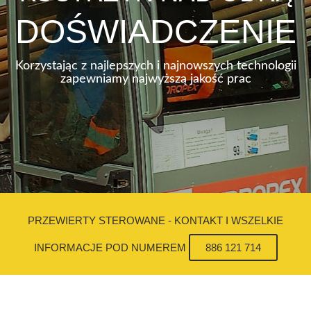
DOŚWIADCZENIE
Korzystając z najlepszych i najnowszych technologii
zapewniamy najwyższą jakość prac
PRZEWIERTY STEROWANE - KONTAKT I WSZELKIE
INFORMACJE POD NUMEREM
886 121 714