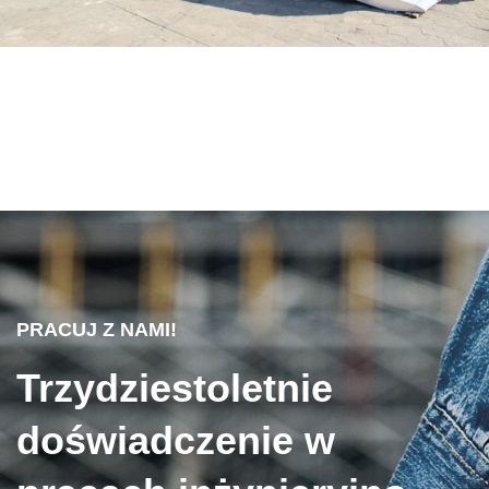
PRACUJ Z NAMI!
Trzydziestoletnie
doświadczenie w