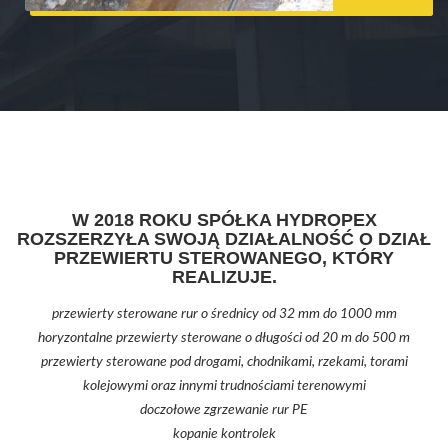
W 2018 ROKU SPÓŁKA HYDROPEX
ROZSZERZYŁA SWOJĄ DZIAŁALNOŚĆ O DZIAŁ
PRZEWIERTU STEROWANEGO, KTÓRY
REALIZUJE.
przewierty sterowane rur o średnicy od 32 mm do 1000 mm
horyzontalne przewierty sterowane o długości od 20 m do 500 m
przewierty sterowane pod drogami, chodnikami, rzekami, torami
kolejowymi oraz innymi trudnościami terenowymi
doczołowe zgrzewanie rur PE
kopanie kontrolek