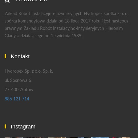
Zakład Robót Instalacyjno-Inżynieryjnych Hydropex spółka z o. o.
spółka komandytowa działa od 18 lipca 2017 roku i jest następcą
prawnym Zakładu Robót Instalacyjno-Inżynieryjnych Hieronim
Gładysz działającego od 1 kwietnia 1989.
Kontakt
Hydropex Sp. z o.o. Sp. k.
ul. Sosnowa 6
77-400 Złotów
886 121 714
Instagram