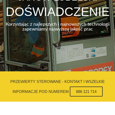
DOŚWIADCZENIE
Korzystając z najlepszych i najnowszych technologii
zapewniamy najwyższą jakość prac
PRZEWIERTY STEROWANE - KONTAKT I WSZELKIE
INFORMACJE POD NUMEREM
886 121 714