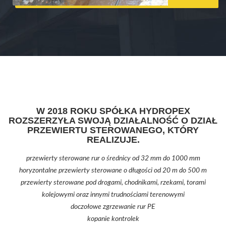
W 2018 ROKU SPÓŁKA HYDROPEX
ROZSZERZYŁA SWOJĄ DZIAŁALNOŚĆ O DZIAŁ
PRZEWIERTU STEROWANEGO, KTÓRY
REALIZUJE.
przewierty sterowane rur o średnicy od 32 mm do 1000 mm
horyzontalne przewierty sterowane o długości od 20 m do 500 m
przewierty sterowane pod drogami, chodnikami, rzekami, torami
kolejowymi oraz innymi trudnościami terenowymi
doczołowe zgrzewanie rur PE
kopanie kontrolek