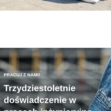
PRACUJ Z NAMI!
Trzydziestoletnie
doświadczenie w