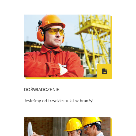
DOŚWIADCZENIE
Jesteśmy od trzydziestu lat w branży!