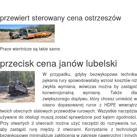
przewiert sterowany cena ostrzeszów
Prace wiertnicze są takie same.
przecisk cena janów lubelski
W przypadku, gdyby bezwykopowa technika
pękania rury spowodowałaby wzrost kosztów niż
zwykła wymiana, wówczas można by zastąpić
konwencjonalną wymianę. Także dla
zwiększonego dopływu, który chcesz umieścić w
ciasno dopasowanej rurce z HDPE wewnątrz
twoich obecnych stalowych przewodów rurowych. Wszystkie narzędzia
używane do obsługi muszą zostać sprawdzone pod kątem zgodności.
Przy otwartych 2 otworach można użyć narzędzi do rozrywania rur,
aby zastąpić rurę między 2 otworami. Korzystanie z technologii
bezwykopowej minimalizuje zakłócenia w zakresie nawierzchni i innych