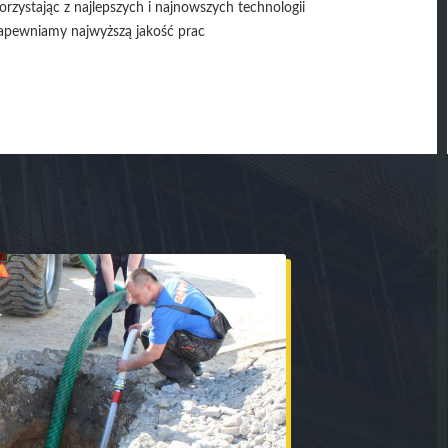
orzystając z najlepszych i najnowszych technologii
apewniamy najwyższą jakość prac