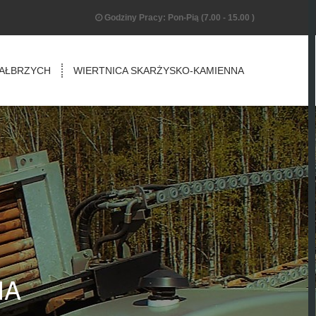
Godziny Pracy: Pon-Pią (7.00 - 15.00 )
WAŁBRZYCH
WIERTNICA SKARŻYSKO-KAMIENNA
IA