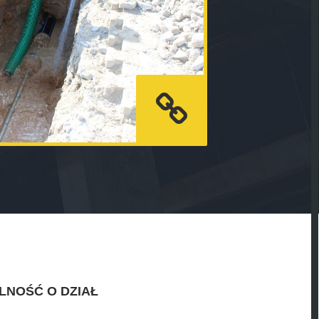
LNOŚĆ O DZIAŁ
.