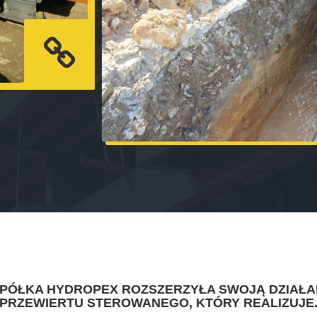
SPÓŁKA HYDROPEX ROZSZERZYŁA SWOJĄ DZIAŁA
PRZEWIERTU STEROWANEGO, KTÓRY REALIZUJE