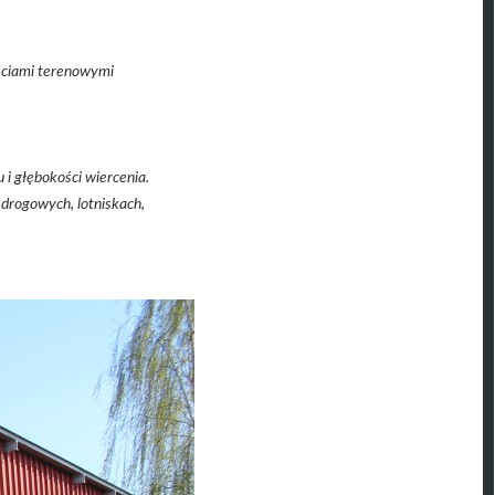
ściami terenowymi
i głębokości wiercenia.
drogowych, lotniskach,