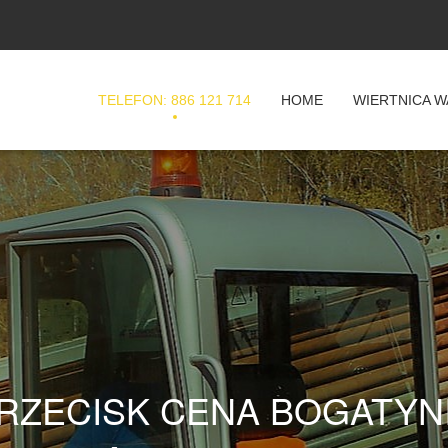
TELEFON: 886 121 714
HOME
WIERTNICA 
RZECISK CENA BOGATYN