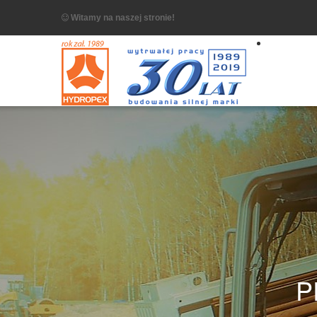
Witamy na naszej stronie!
P