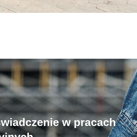
świadczenie w pracach
cyjnych