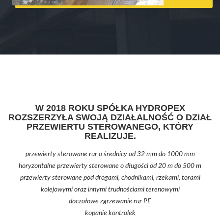
W 2018 ROKU SPÓŁKA HYDROPEX
ROZSZERZYŁA SWOJĄ DZIAŁALNOŚĆ O DZIAŁ
PRZEWIERTU STEROWANEGO, KTÓRY
REALIZUJE.
przewierty sterowane rur o średnicy od 32 mm do 1000 mm
horyzontalne przewierty sterowane o długości od 20 m do 500 m
przewierty sterowane pod drogami, chodnikami, rzekami, torami
kolejowymi oraz innymi trudnościami terenowymi
doczołowe zgrzewanie rur PE
kopanie kontrolek