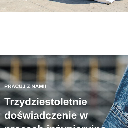
PRACUJ Z NAMI!
Trzydziestoletnie
doświadczenie w