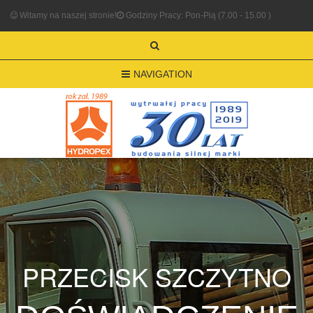
Witamy na naszej stronie!
Godziny Pracy: Pon-Pią (7.00 - 15.00 )
NAVIGATION
PRZECISK SZCZYTNO