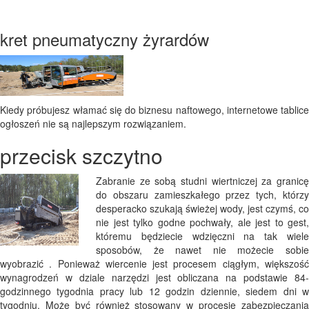
kret pneumatyczny żyrardów
Kiedy próbujesz włamać się do biznesu naftowego, internetowe tablice
ogłoszeń nie są najlepszym rozwiązaniem.
przecisk szczytno
Zabranie ze sobą studni wiertniczej za granicę
do obszaru zamieszkałego przez tych, którzy
desperacko szukają świeżej wody, jest czymś, co
nie jest tylko godne pochwały, ale jest to gest,
któremu będziecie wdzięczni na tak wiele
sposobów, że nawet nie możecie sobie
wyobrazić . Ponieważ wiercenie jest procesem ciągłym, większość
wynagrodzeń w dziale narzędzi jest obliczana na podstawie 84-
godzinnego tygodnia pracy lub 12 godzin dziennie, siedem dni w
tygodniu. Może być również stosowany w procesie zabezpieczania