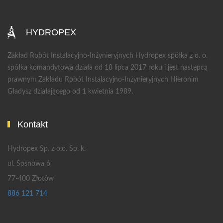
HYDROPEX
Zakład Robót Instalacyjno-Inżynieryjnych Hydropex spółka z o. o.
spółka komandytowa działa od 18 lipca 2017 roku i jest następcą
prawnym Zakładu Robót Instalacyjno-Inżynieryjnych Hieronim
Gładysz działającego od 1 kwietnia 1989.
Kontakt
Hydropex Sp. z o.o. Sp. k.
ul. Sosnowa 6
77-400 Złotów
886 121 714