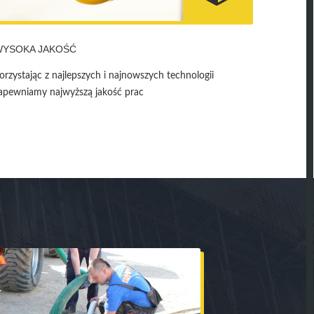
WYSOKA JAKOŚĆ
orzystając z najlepszych i najnowszych technologii
apewniamy najwyższą jakość prac