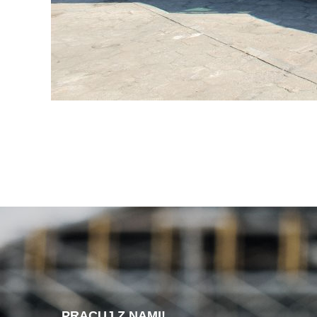
PRACUJ Z NAMI!