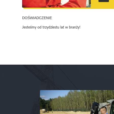
DOŚWIADCZENIE
Jesteśmy od trzydziestu lat w branży!