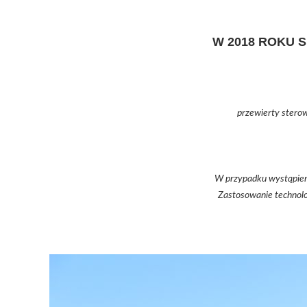
W 2018 ROKU 
przewierty stero
W przypadku wystąpieni
Zastosowanie technolo