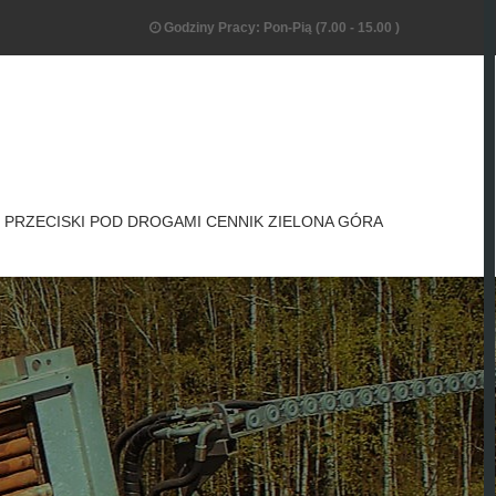
Godziny Pracy: Pon-Pią (7.00 - 15.00 )
PRZECISKI POD DROGAMI CENNIK ZIELONA GÓRA