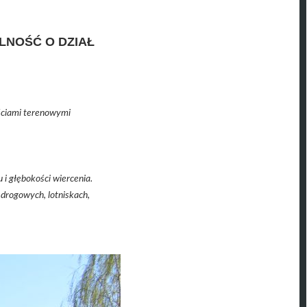
LNOŚĆ O DZIAŁ
.
ściami terenowymi
i głębokości wiercenia.
drogowych, lotniskach,