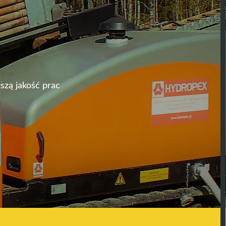
szą jakość prac