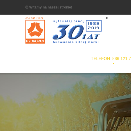
Witamy na naszej stronie!
TELEFON: 886 121 