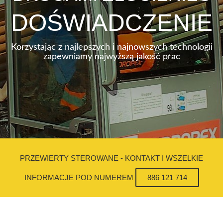
DOŚWIADCZENIE
Korzystając z najlepszych i najnowszych technologii
zapewniamy najwyższą jakość prac
PRZEWIERTY STEROWANE - KONTAKT I WSZELKIE
INFORMACJE POD NUMEREM
886 121 714