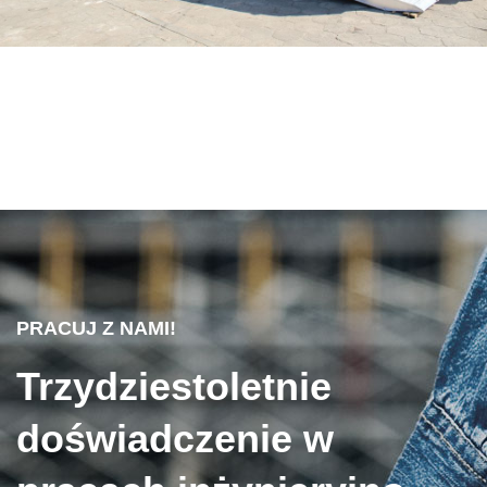
PRACUJ Z NAMI!
Trzydziestoletnie
doświadczenie w