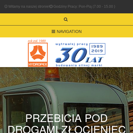
Witamy na naszej stronie!
Godziny Pracy: Pon-Pią (7.00 - 15.00 )
NAVIGATION
PRZEBICIA POD
DROGAMI ZŁOCIENIEC