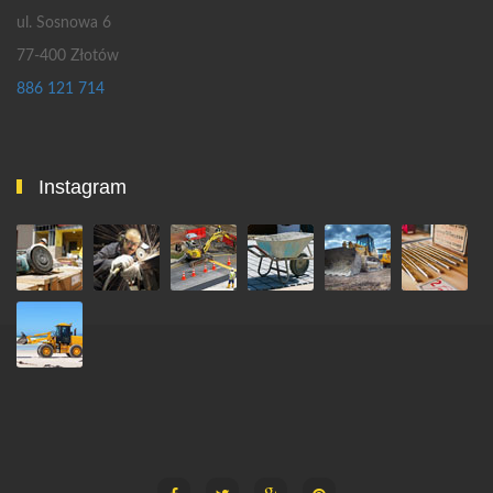
ul. Sosnowa 6
77-400 Złotów
886 121 714
Instagram