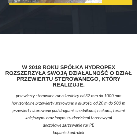
W 2018 ROKU SPÓŁKA HYDROPEX
ROZSZERZYŁA SWOJĄ DZIAŁALNOŚĆ O DZIAŁ
PRZEWIERTU STEROWANEGO, KTÓRY
REALIZUJE.
przewierty sterowane rur o średnicy od 32 mm do 1000 mm
horyzontalne przewierty sterowane o długości od 20 m do 500 m
przewierty sterowane pod drogami, chodnikami, rzekami, torami
kolejowymi oraz innymi trudnościami terenowymi
doczołowe zgrzewanie rur PE
kopanie kontrolek