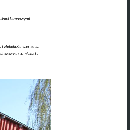
ściami terenowymi
i głębokości wiercenia.
drogowych, lotniskach,