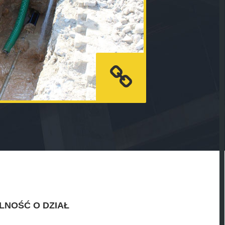
LNOŚĆ O DZIAŁ
.