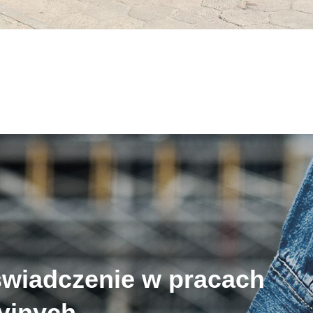
świadczenie w pracach
cyjnych