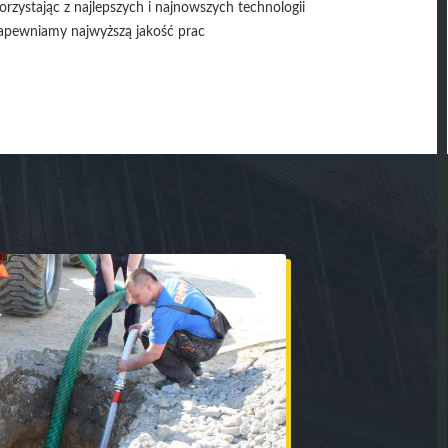
orzystając z najlepszych i najnowszych technologii
apewniamy najwyższą jakość prac