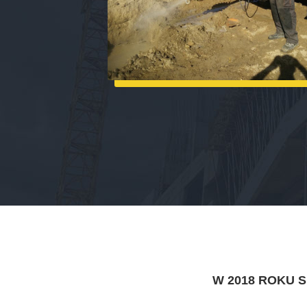
W 2018 ROKU 