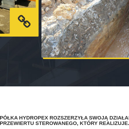
SPÓŁKA HYDROPEX ROZSZERZYŁA SWOJĄ DZIAŁA
PRZEWIERTU STEROWANEGO, KTÓRY REALIZUJE