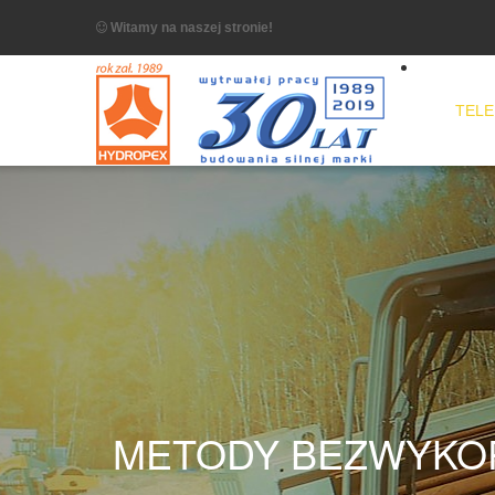
Witamy na naszej stronie!
TELE
METODY BEZWYKO