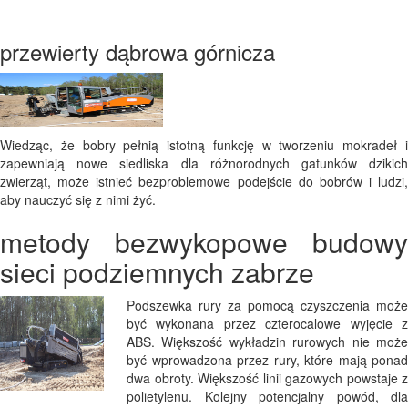
przewierty dąbrowa górnicza
Wiedząc, że bobry pełnią istotną funkcję w tworzeniu mokradeł i
zapewniają nowe siedliska dla różnorodnych gatunków dzikich
zwierząt, może istnieć bezproblemowe podejście do bobrów i ludzi,
aby nauczyć się z nimi żyć.
metody bezwykopowe budowy
sieci podziemnych zabrze
Podszewka rury za pomocą czyszczenia może
być wykonana przez czterocalowe wyjęcie z
ABS. Większość wykładzin rurowych nie może
być wprowadzona przez rury, które mają ponad
dwa obroty. Większość linii gazowych powstaje z
polietylenu. Kolejny potencjalny powód, dla