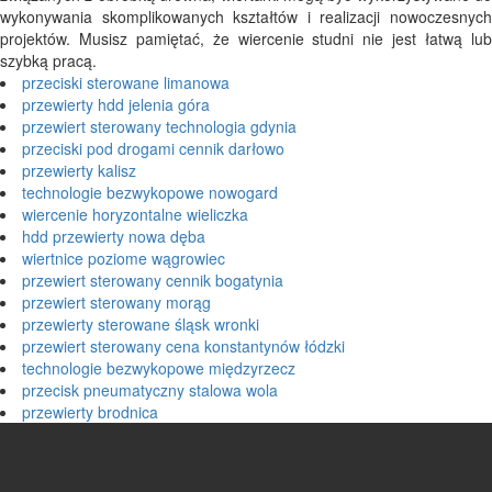
wykonywania skomplikowanych kształtów i realizacji nowoczesnych
projektów. Musisz pamiętać, że wiercenie studni nie jest łatwą lub
szybką pracą.
przeciski sterowane limanowa
przewierty hdd jelenia góra
przewiert sterowany technologia gdynia
przeciski pod drogami cennik darłowo
przewierty kalisz
technologie bezwykopowe nowogard
wiercenie horyzontalne wieliczka
hdd przewierty nowa dęba
wiertnice poziome wągrowiec
przewiert sterowany cennik bogatynia
przewiert sterowany morąg
przewierty sterowane śląsk wronki
przewiert sterowany cena konstantynów łódzki
technologie bezwykopowe międzyrzecz
przecisk pneumatyczny stalowa wola
przewierty brodnica