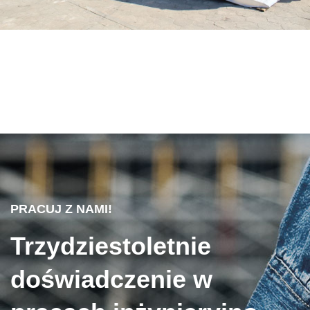
PRACUJ Z NAMI!
Trzydziestoletnie
doświadczenie w