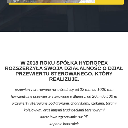
W 2018 ROKU SPÓŁKA HYDROPEX
ROZSZERZYŁA SWOJĄ DZIAŁALNOŚĆ O DZIAŁ
PRZEWIERTU STEROWANEGO, KTÓRY
REALIZUJE.
przewierty sterowane rur o średnicy od 32 mm do 1000 mm
horyzontalne przewierty sterowane o długości od 20 m do 500 m
przewierty sterowane pod drogami, chodnikami, rzekami, torami
kolejowymi oraz innymi trudnościami terenowymi
doczołowe zgrzewanie rur PE
kopanie kontrolek