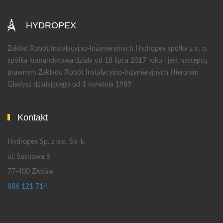
HYDROPEX
Zakład Robót Instalacyjno-Inżynieryjnych Hydropex spółka z o. o.
spółka komandytowa działa od 18 lipca 2017 roku i jest następcą
prawnym Zakładu Robót Instalacyjno-Inżynieryjnych Hieronim
Gładysz działającego od 1 kwietnia 1989.
Kontakt
Hydropex Sp. z o.o. Sp. k.
ul. Sosnowa 6
77-400 Złotów
886 121 714