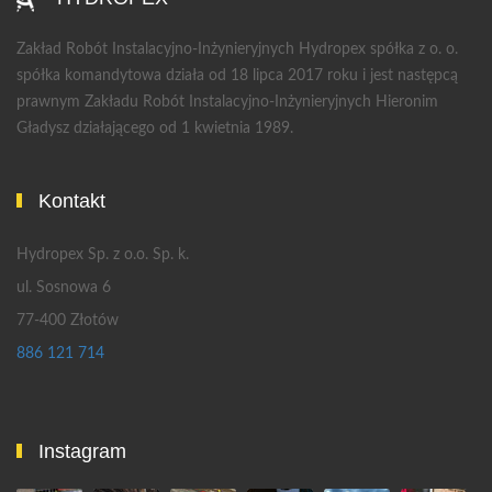
Zakład Robót Instalacyjno-Inżynieryjnych Hydropex spółka z o. o.
spółka komandytowa działa od 18 lipca 2017 roku i jest następcą
prawnym Zakładu Robót Instalacyjno-Inżynieryjnych Hieronim
Gładysz działającego od 1 kwietnia 1989.
Kontakt
Hydropex Sp. z o.o. Sp. k.
ul. Sosnowa 6
77-400 Złotów
886 121 714
Instagram