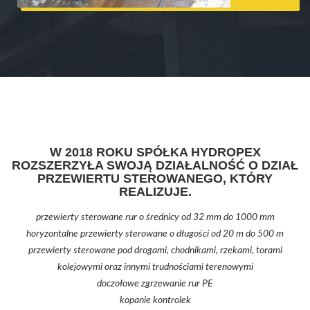
W 2018 ROKU SPÓŁKA HYDROPEX
ROZSZERZYŁA SWOJĄ DZIAŁALNOŚĆ O DZIAŁ
PRZEWIERTU STEROWANEGO, KTÓRY
REALIZUJE.
przewierty sterowane rur o średnicy od 32 mm do 1000 mm
horyzontalne przewierty sterowane o długości od 20 m do 500 m
przewierty sterowane pod drogami, chodnikami, rzekami, torami
kolejowymi oraz innymi trudnościami terenowymi
doczołowe zgrzewanie rur PE
kopanie kontrolek