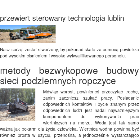
przewiert sterowany technologia lublin
Nasz sprzęt został stworzony, by pokonać skałę za pomocą powietrza
pod wysokim ciśnieniem i wysoko wykwalifikowanego personelu.
metody bezwykopowe budowy
sieci podziemnych ropczyce
Mówiąc wprost, powinieneś przeczytać trochę,
zanim zaczniesz szukać pracy. Posiadanie
odpowiednich kontaktów i bycie znanym przez
odpowiednich ludzi jest nadal najważniejszym
komponentem do wykonywania prac
wiertniczych na morzu. Woda jest tak samo
ważna jak pokarm dla życia człowieka. Wiertnica wodna powinna być
również prosta w użyciu, przenośna, a jednocześnie wystarczająco