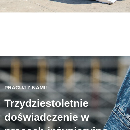
PRACUJ Z NAMI!
Trzydziestoletnie
doświadczenie w