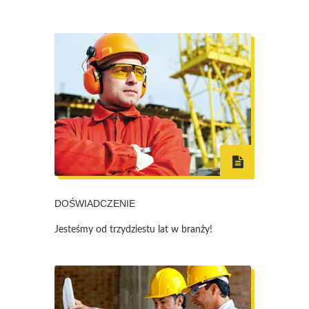
DOŚWIADCZENIE
Jesteśmy od trzydziestu lat w branży!