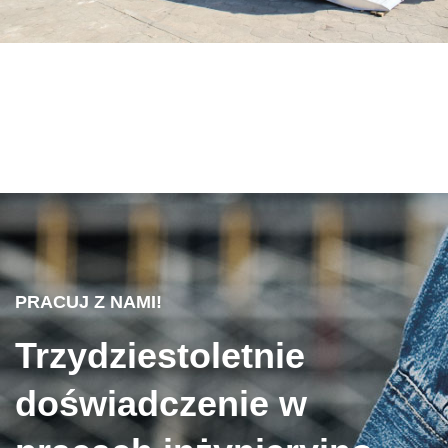
PRACUJ Z NAMI!
Trzydziestoletnie
doświadczenie w