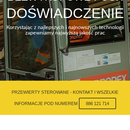
DOŚWIADCZENIE
Korzystając z najlepszych i najnowszych technologii
zapewniamy najwyższą jakość prac
PRZEWIERTY STEROWANE - KONTAKT I WSZELKIE
INFORMACJE POD NUMEREM
886 121 714