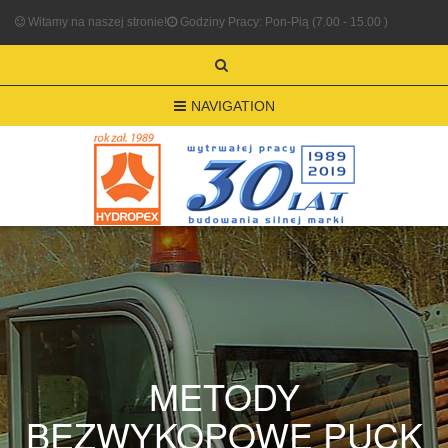
Witamy na naszej stronie!
Godziny Pracy: Pon-Pią (7.00 - 15.00 )
NAVIGATION
METODY
BEZWYKOPOWE PUCK