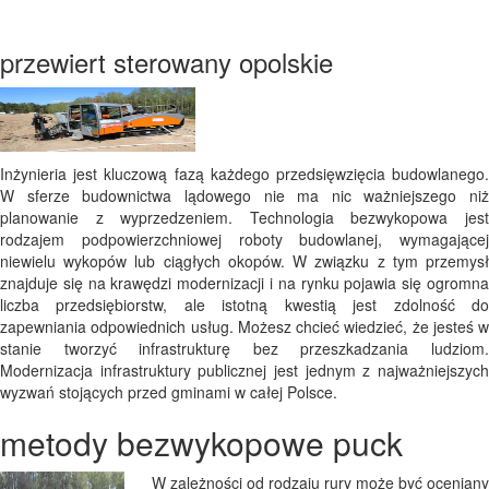
przewiert sterowany opolskie
Inżynieria jest kluczową fazą każdego przedsięwzięcia budowlanego.
W sferze budownictwa lądowego nie ma nic ważniejszego niż
planowanie z wyprzedzeniem. Technologia bezwykopowa jest
rodzajem podpowierzchniowej roboty budowlanej, wymagającej
niewielu wykopów lub ciągłych okopów. W związku z tym przemysł
znajduje się na krawędzi modernizacji i na rynku pojawia się ogromna
liczba przedsiębiorstw, ale istotną kwestią jest zdolność do
zapewniania odpowiednich usług. Możesz chcieć wiedzieć, że jesteś w
stanie tworzyć infrastrukturę bez przeszkadzania ludziom.
Modernizacja infrastruktury publicznej jest jednym z najważniejszych
wyzwań stojących przed gminami w całej Polsce.
metody bezwykopowe puck
W zależności od rodzaju rury może być oceniany