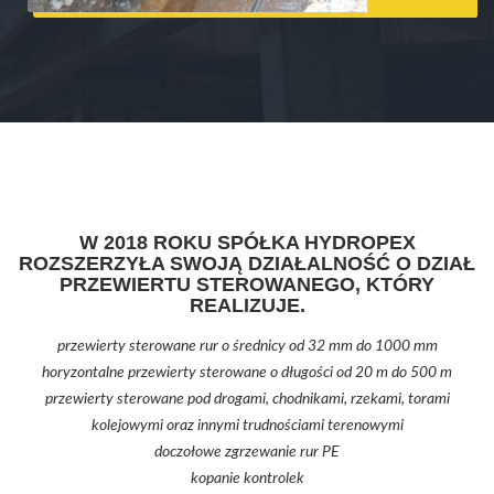
W 2018 ROKU SPÓŁKA HYDROPEX
ROZSZERZYŁA SWOJĄ DZIAŁALNOŚĆ O DZIAŁ
PRZEWIERTU STEROWANEGO, KTÓRY
REALIZUJE.
przewierty sterowane rur o średnicy od 32 mm do 1000 mm
horyzontalne przewierty sterowane o długości od 20 m do 500 m
przewierty sterowane pod drogami, chodnikami, rzekami, torami
kolejowymi oraz innymi trudnościami terenowymi
doczołowe zgrzewanie rur PE
kopanie kontrolek