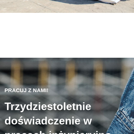
PRACUJ Z NAMI!
Trzydziestoletnie
doświadczenie w