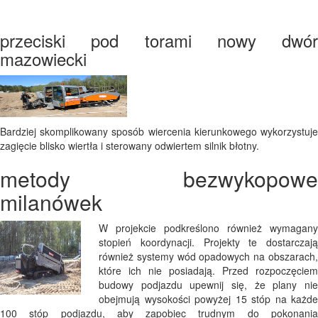
przeciski pod torami nowy dwór
mazowiecki
Bardziej skomplikowany sposób wiercenia kierunkowego wykorzystuje
zagięcie blisko wiertła i sterowany odwiertem silnik błotny.
metody bezwykopowe
milanówek
W projekcie podkreślono również wymagany
stopień koordynacji. Projekty te dostarczają
również systemy wód opadowych na obszarach,
które ich nie posiadają. Przed rozpoczęciem
budowy podjazdu upewnij się, że plany nie
obejmują wysokości powyżej 15 stóp na każde
100 stóp podjazdu, aby zapobiec trudnym do pokonania