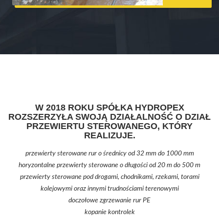
W 2018 ROKU SPÓŁKA HYDROPEX
ROZSZERZYŁA SWOJĄ DZIAŁALNOŚĆ O DZIAŁ
PRZEWIERTU STEROWANEGO, KTÓRY
REALIZUJE.
przewierty sterowane rur o średnicy od 32 mm do 1000 mm
horyzontalne przewierty sterowane o długości od 20 m do 500 m
przewierty sterowane pod drogami, chodnikami, rzekami, torami
kolejowymi oraz innymi trudnościami terenowymi
doczołowe zgrzewanie rur PE
kopanie kontrolek