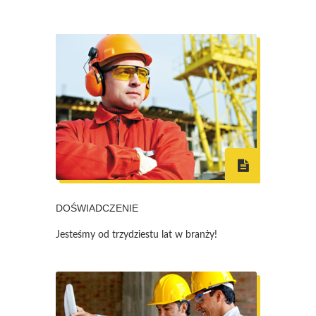
DOŚWIADCZENIE
Jesteśmy od trzydziestu lat w branży!