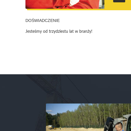
DOŚWIADCZENIE
Jesteśmy od trzydziestu lat w branży!