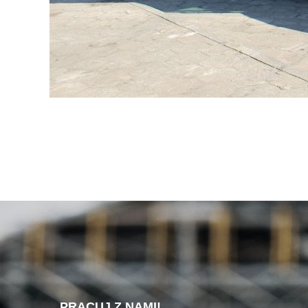
PRACUJ Z NAMI!