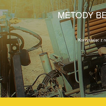
METODY B
Korzystając z 