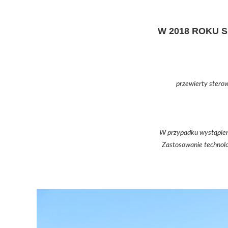
W 2018 ROKU 
przewierty stero
W przypadku wystąpieni
Zastosowanie technolo