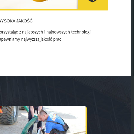
WYSOKA JAKOŚĆ
orzystając z najlepszych i najnowszych technologii
apewniamy najwyższą jakość prac