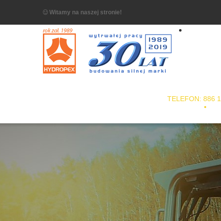
Witamy na naszej stronie!
TELEFON: 886 1