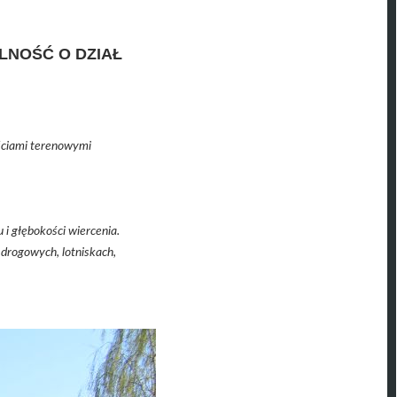
LNOŚĆ O DZIAŁ
.
ściami terenowymi
i głębokości wiercenia.
drogowych, lotniskach,