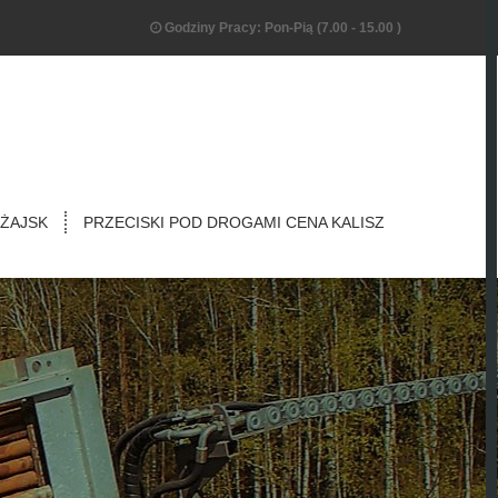
Godziny Pracy: Pon-Pią (7.00 - 15.00 )
ŻAJSK
PRZECISKI POD DROGAMI CENA KALISZ