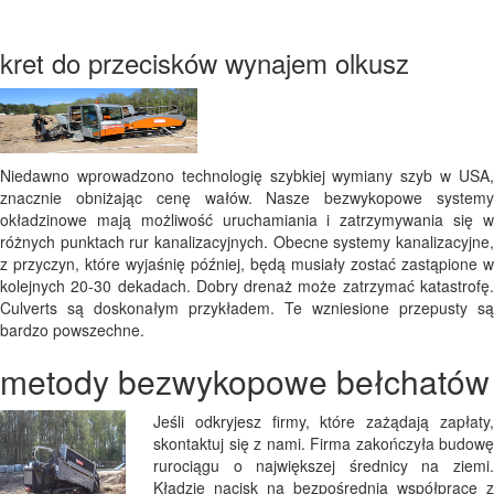
kret do przecisków wynajem olkusz
Niedawno wprowadzono technologię szybkiej wymiany szyb w USA,
znacznie obniżając cenę wałów. Nasze bezwykopowe systemy
okładzinowe mają możliwość uruchamiania i zatrzymywania się w
różnych punktach rur kanalizacyjnych. Obecne systemy kanalizacyjne,
z przyczyn, które wyjaśnię później, będą musiały zostać zastąpione w
kolejnych 20-30 dekadach. Dobry drenaż może zatrzymać katastrofę.
Culverts są doskonałym przykładem. Te wzniesione przepusty są
bardzo powszechne.
metody bezwykopowe bełchatów
Jeśli odkryjesz firmy, które zażądają zapłaty,
skontaktuj się z nami. Firma zakończyła budowę
rurociągu o największej średnicy na ziemi.
Kładzie nacisk na bezpośrednią współpracę z