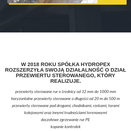
W 2018 ROKU SPÓŁKA HYDROPEX
ROZSZERZYŁA SWOJĄ DZIAŁALNOŚĆ O DZIAŁ
PRZEWIERTU STEROWANEGO, KTÓRY
REALIZUJE.
przewierty sterowane rur o średnicy od 32 mm do 1000 mm
horyzontalne przewierty sterowane o długości od 20 m do 500 m
przewierty sterowane pod drogami, chodnikami, rzekami, torami
kolejowymi oraz innymi trudnościami terenowymi
doczołowe zgrzewanie rur PE
kopanie kontrolek