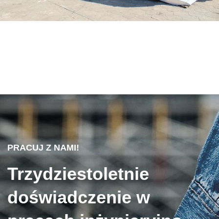
PRACUJ Z NAMI!
Trzydziestoletnie
doświadczenie w