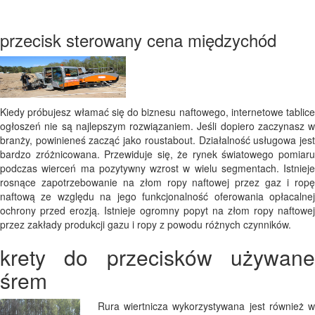
przecisk sterowany cena międzychód
Kiedy próbujesz włamać się do biznesu naftowego, internetowe tablice
ogłoszeń nie są najlepszym rozwiązaniem. Jeśli dopiero zaczynasz w
branży, powinieneś zacząć jako roustabout. Działalność usługowa jest
bardzo zróżnicowana. Przewiduje się, że rynek światowego pomiaru
podczas wierceń ma pozytywny wzrost w wielu segmentach. Istnieje
rosnące zapotrzebowanie na złom ropy naftowej przez gaz i ropę
naftową ze względu na jego funkcjonalność oferowania opłacalnej
ochrony przed erozją. Istnieje ogromny popyt na złom ropy naftowej
przez zakłady produkcji gazu i ropy z powodu różnych czynników.
krety do przecisków używane
śrem
Rura wiertnicza wykorzystywana jest również w