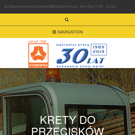
Witamy na naszej stronie!
Godziny Pracy: Pon-Pią (7.00 - 15.00 )
NAVIGATION
KRETY DO
PRZECISKÓW