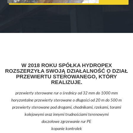
W 2018 ROKU SPÓŁKA HYDROPEX
ROZSZERZYŁA SWOJĄ DZIAŁALNOŚĆ O DZIAŁ
PRZEWIERTU STEROWANEGO, KTÓRY
REALIZUJE.
przewierty sterowane rur o średnicy od 32 mm do 1000 mm
horyzontalne przewierty sterowane o długości od 20 m do 500 m
przewierty sterowane pod drogami, chodnikami, rzekami, torami
kolejowymi oraz innymi trudnościami terenowymi
doczołowe zgrzewanie rur PE
kopanie kontrolek