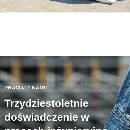
PRACUJ Z NAMI!
Trzydziestoletnie
doświadczenie w