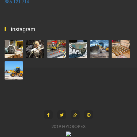
886 121 714
Instagram
2019 HYDROPEX