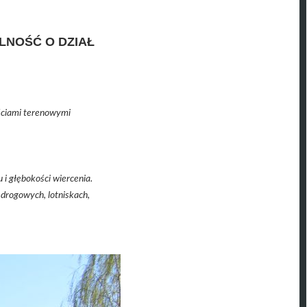
LNOŚĆ O DZIAŁ
.
ściami terenowymi
i głębokości wiercenia.
drogowych, lotniskach,