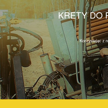
KRETY DO
Korzystając z 