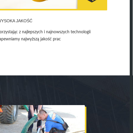
WYSOKA JAKOŚĆ
orzystając z najlepszych i najnowszych technologii
apewniamy najwyższą jakość prac