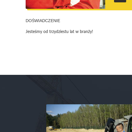
DOŚWIADCZENIE
Jesteśmy od trzydziestu lat w branży!