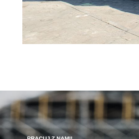
PRACUJ Z NAMI!