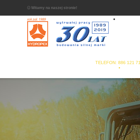
Witamy na naszej stronie!
TELEFON: 886 121 7