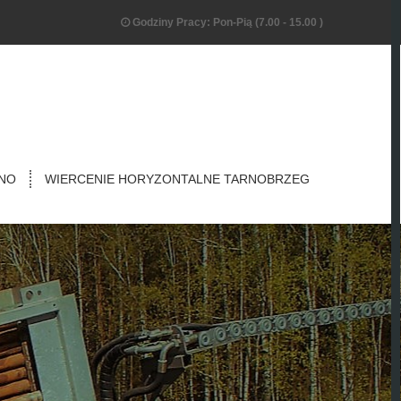
Godziny Pracy: Pon-Pią (7.00 - 15.00 )
NO
WIERCENIE HORYZONTALNE TARNOBRZEG