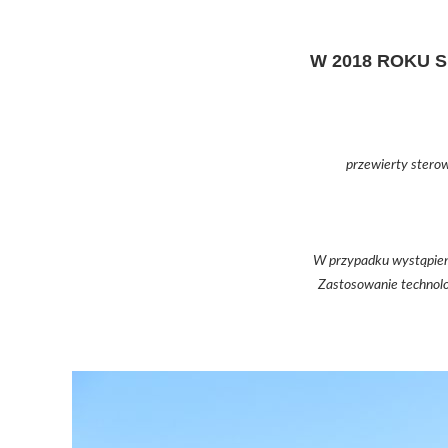
W 2018 ROKU 
przewierty stero
W przypadku wystąpieni
Zastosowanie technolo