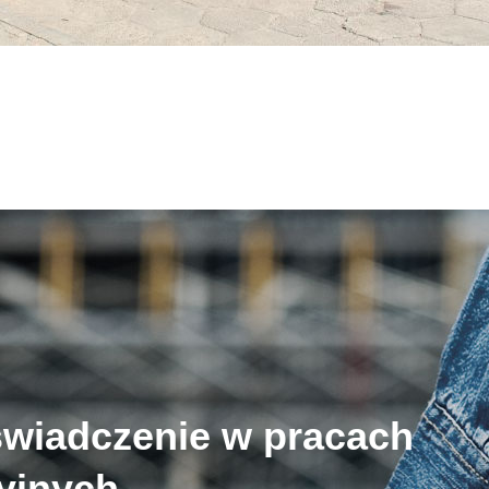
świadczenie w pracach
cyjnych