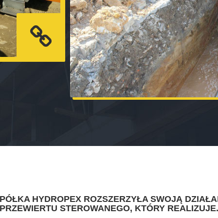
SPÓŁKA HYDROPEX ROZSZERZYŁA SWOJĄ DZIAŁA
PRZEWIERTU STEROWANEGO, KTÓRY REALIZUJE