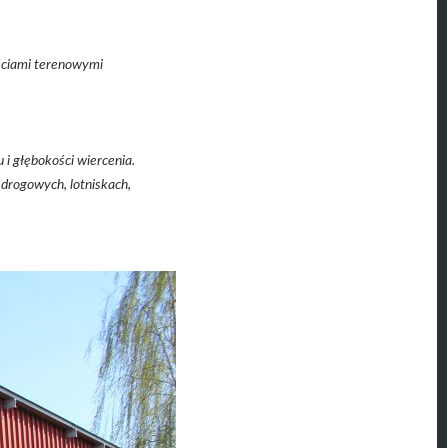
ściami terenowymi
i głębokości wiercenia.
drogowych, lotniskach,