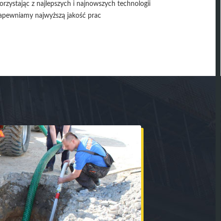
orzystając z najlepszych i najnowszych technologii
apewniamy najwyższą jakość prac