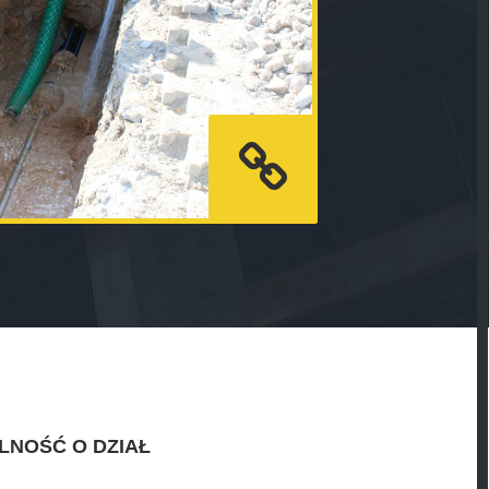
LNOŚĆ O DZIAŁ
.