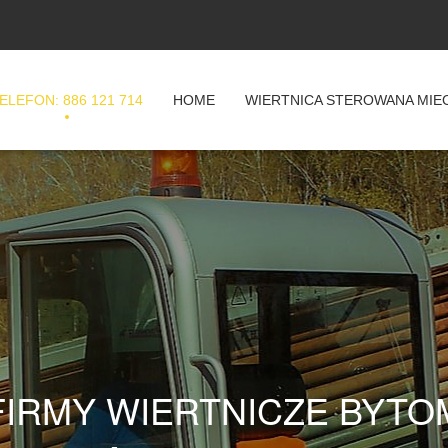
ELEFON: 886 121 714
HOME
WIERTNICA STEROWANA MI
FIRMY WIERTNICZE BYTO