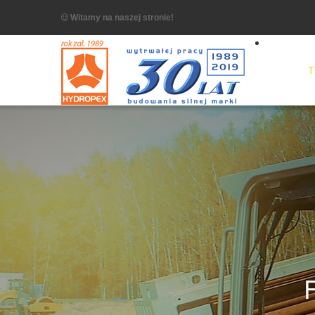
Witamy na naszej stronie!
T