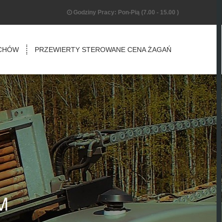
Godziny Pracy: Pon-Pią (7.00 - 15.00 )
ECHÓW
PRZEWIERTY STEROWANE CENA ŻAGAŃ
M