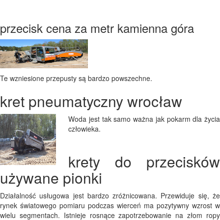
przecisk cena za metr kamienna góra
Te wzniesione przepusty są bardzo powszechne.
kret pneumatyczny wrocław
Woda jest tak samo ważna jak pokarm dla życia
człowieka.
krety do przecisków
używane pionki
Działalność usługowa jest bardzo zróżnicowana. Przewiduje się, że
rynek światowego pomiaru podczas wierceń ma pozytywny wzrost w
wielu segmentach. Istnieje rosnące zapotrzebowanie na złom ropy