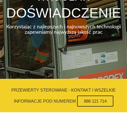
DOŚWIADCZENIE
Korzystając z najlepszych i najnowszych technologii
zapewniamy najwyższą jakość prac
PRZEWIERTY STEROWANE - KONTAKT I WSZELKIE
INFORMACJE POD NUMEREM
886 121 714