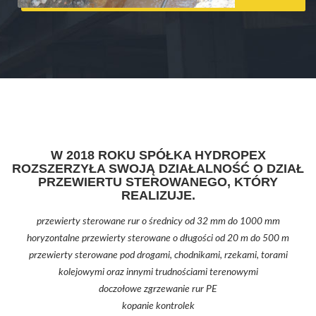
W 2018 ROKU SPÓŁKA HYDROPEX
ROZSZERZYŁA SWOJĄ DZIAŁALNOŚĆ O DZIAŁ
PRZEWIERTU STEROWANEGO, KTÓRY
REALIZUJE.
przewierty sterowane rur o średnicy od 32 mm do 1000 mm
horyzontalne przewierty sterowane o długości od 20 m do 500 m
przewierty sterowane pod drogami, chodnikami, rzekami, torami
kolejowymi oraz innymi trudnościami terenowymi
doczołowe zgrzewanie rur PE
kopanie kontrolek