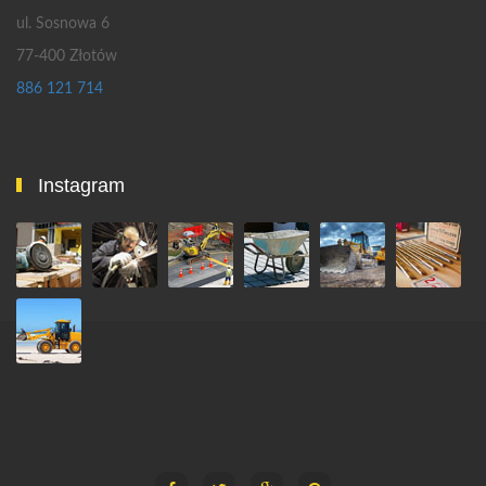
ul. Sosnowa 6
77-400 Złotów
886 121 714
Instagram