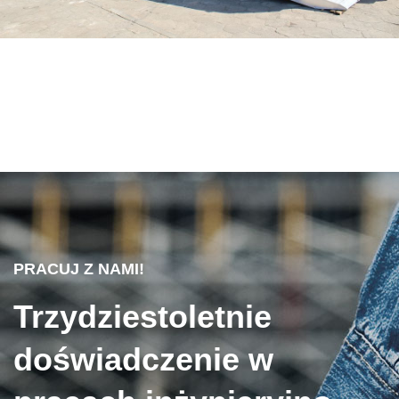
PRACUJ Z NAMI!
Trzydziestoletnie
doświadczenie w