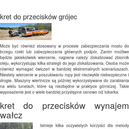
kret do przecisków grójec
Może być również stosowany w procesie zabezpieczania mostu do
brzegu rzeki lub zabezpieczania głównych podpór. Zanim możliwe
będzie jakiekolwiek wiercenie, najpierw należy zlokalizować zbiornik
oleju, wykorzystując kilka strategii do jego zlokalizowania. Osoba może
również wymagać ćwiczeń w bardziej ekstremalnych scenariuszach.
Niestety wiercenie w poszukiwaniu ropy jest niezwykle niebezpieczne i
drogie. Maszyny wiertnicze są później wykorzystywane do zarabiania
na wielu tunelach, które są niezbędne w praktyce górniczej. Takie
wyposażenie jest o wiele bardziej przystępne cenowo niż tokarka.
kret do przecisków wynajem
wałcz
Istnieje kilka oczywistych korzyści dla metody