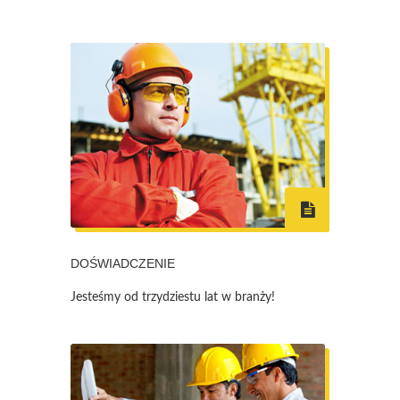
DOŚWIADCZENIE
Jesteśmy od trzydziestu lat w branży!