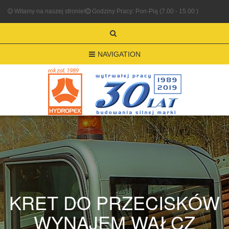
Witamy na naszej stronie!
Godziny Pracy: Pon-Pią (7.00 - 15.00 )
NAVIGATION
KRET DO PRZECISKÓW
WYNAJEM WAŁCZ