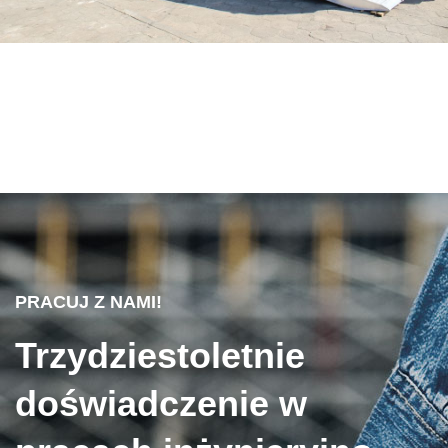
PRACUJ Z NAMI!
Trzydziestoletnie
doświadczenie w