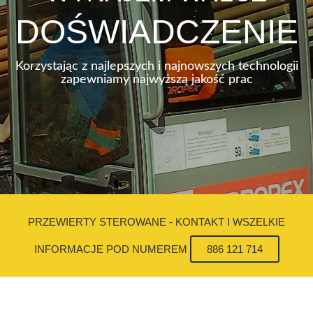
DOŚWIADCZENIE
Korzystając z najlepszych i najnowszych technologii
zapewniamy najwyższą jakość prac
PRZEWIERTY STEROWANE - KONTAKT I WSZELKIE
INFORMACJE POD NUMEREM
886 121 714