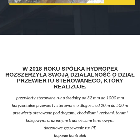
W 2018 ROKU SPÓŁKA HYDROPEX
ROZSZERZYŁA SWOJĄ DZIAŁALNOŚĆ O DZIAŁ
PRZEWIERTU STEROWANEGO, KTÓRY
REALIZUJE.
przewierty sterowane rur o średnicy od 32 mm do 1000 mm
horyzontalne przewierty sterowane o długości od 20 m do 500 m
przewierty sterowane pod drogami, chodnikami, rzekami, torami
kolejowymi oraz innymi trudnościami terenowymi
doczołowe zgrzewanie rur PE
kopanie kontrolek