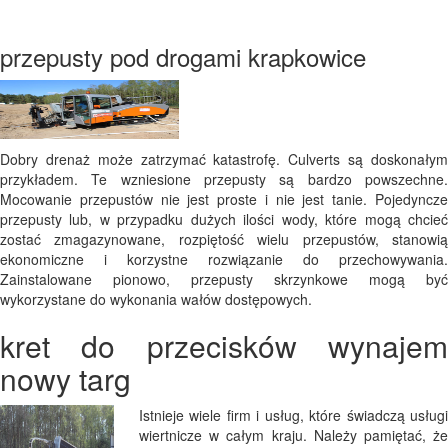
przepusty pod drogami krapkowice
Dobry drenaż może zatrzymać katastrofę. Culverts są doskonałym
przykładem. Te wzniesione przepusty są bardzo powszechne.
Mocowanie przepustów nie jest proste i nie jest tanie. Pojedyncze
przepusty lub, w przypadku dużych ilości wody, które mogą chcieć
zostać zmagazynowane, rozpiętość wielu przepustów, stanowią
ekonomiczne i korzystne rozwiązanie do przechowywania.
Zainstalowane pionowo, przepusty skrzynkowe mogą być
wykorzystane do wykonania wałów dostępowych.
kret do przecisków wynajem
nowy targ
Istnieje wiele firm i usług, które świadczą usługi
wiertnicze w całym kraju. Należy pamiętać, że