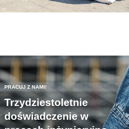
PRACUJ Z NAMI!
Trzydziestoletnie
doświadczenie w