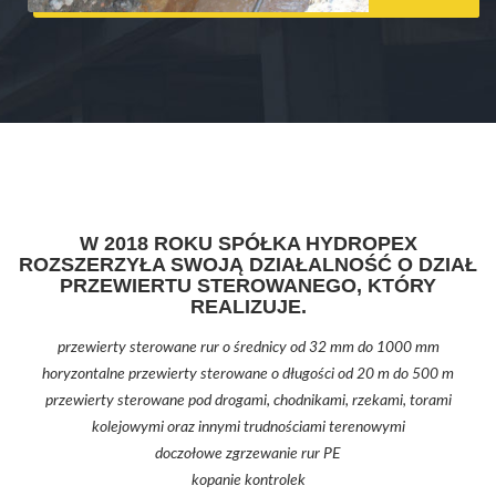
W 2018 ROKU SPÓŁKA HYDROPEX
ROZSZERZYŁA SWOJĄ DZIAŁALNOŚĆ O DZIAŁ
PRZEWIERTU STEROWANEGO, KTÓRY
REALIZUJE.
przewierty sterowane rur o średnicy od 32 mm do 1000 mm
horyzontalne przewierty sterowane o długości od 20 m do 500 m
przewierty sterowane pod drogami, chodnikami, rzekami, torami
kolejowymi oraz innymi trudnościami terenowymi
doczołowe zgrzewanie rur PE
kopanie kontrolek