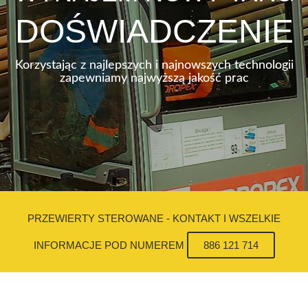
DOŚWIADCZENIE
Korzystając z najlepszych i najnowszych technologii
zapewniamy najwyższą jakość prac
PRZEWIERTY STEROWANE - KONTAKT I WSZELKIE
INFORMACJE POD NUMEREM
886 121 714