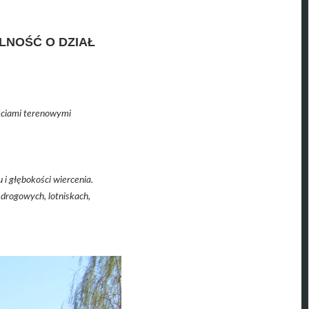
LNOŚĆ O DZIAŁ
.
ściami terenowymi
i głębokości wiercenia.
drogowych, lotniskach,