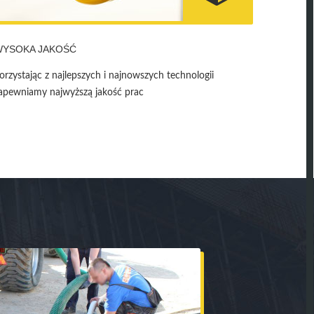
WYSOKA JAKOŚĆ
orzystając z najlepszych i najnowszych technologii
apewniamy najwyższą jakość prac