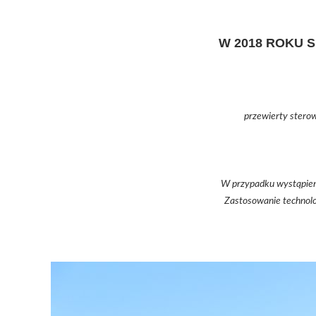
W 2018 ROKU 
przewierty stero
W przypadku wystąpieni
Zastosowanie technolo