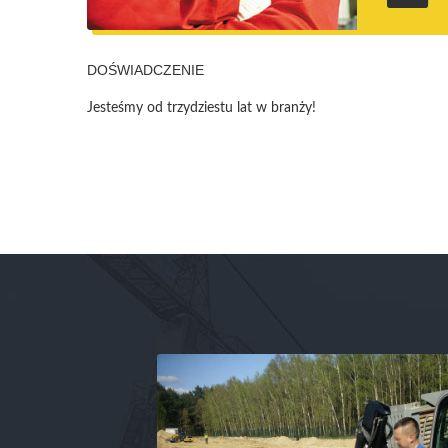
DOŚWIADCZENIE
Jesteśmy od trzydziestu lat w branży!