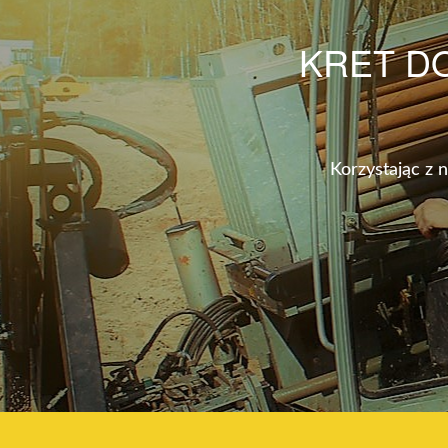
KRET D
Korzystając z 