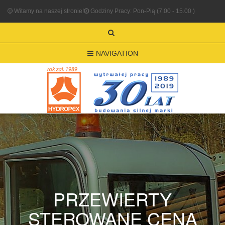
Witamy na naszej stronie!
Godziny Pracy: Pon-Pią (7.00 - 15.00 )
NAVIGATION
PRZEWIERTY
STEROWANE CENA