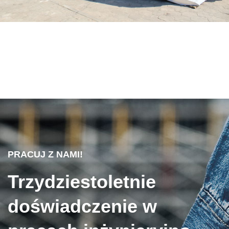
PRACUJ Z NAMI!
Trzydziestoletnie
doświadczenie w