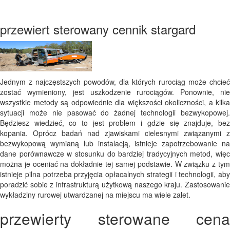
przewiert sterowany cennik stargard
Jednym z najczęstszych powodów, dla których rurociąg może chcieć
zostać wymieniony, jest uszkodzenie rurociągów. Ponownie, nie
wszystkie metody są odpowiednie dla większości okoliczności, a kilka
sytuacji może nie pasować do żadnej technologii bezwykopowej.
Będziesz wiedzieć, co to jest problem i gdzie się znajduje, bez
kopania. Oprócz badań nad zjawiskami cielesnymi związanymi z
bezwykopową wymianą lub instalacją, istnieje zapotrzebowanie na
dane porównawcze w stosunku do bardziej tradycyjnych metod, więc
można je oceniać na dokładnie tej samej podstawie. W związku z tym
istnieje pilna potrzeba przyjęcia opłacalnych strategii i technologii, aby
poradzić sobie z infrastrukturą użytkową naszego kraju. Zastosowanie
wykładziny rurowej utwardzanej na miejscu ma wiele zalet.
przewierty sterowane cena