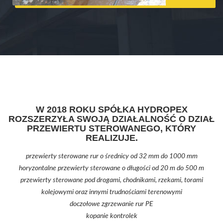
W 2018 ROKU SPÓŁKA HYDROPEX
ROZSZERZYŁA SWOJĄ DZIAŁALNOŚĆ O DZIAŁ
PRZEWIERTU STEROWANEGO, KTÓRY
REALIZUJE.
przewierty sterowane rur o średnicy od 32 mm do 1000 mm
horyzontalne przewierty sterowane o długości od 20 m do 500 m
przewierty sterowane pod drogami, chodnikami, rzekami, torami
kolejowymi oraz innymi trudnościami terenowymi
doczołowe zgrzewanie rur PE
kopanie kontrolek