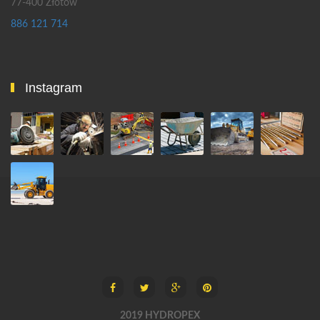
77-400 Złotów
886 121 714
Instagram
2019 HYDROPEX