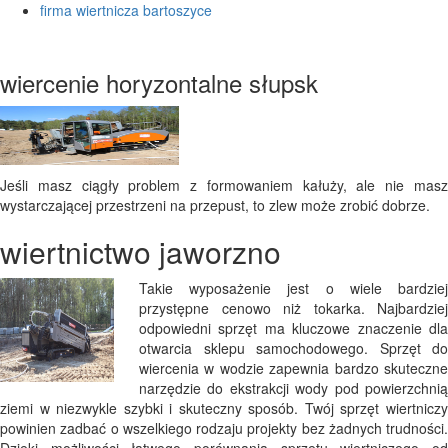
firma wiertnicza bartoszyce
wiercenie horyzontalne słupsk
Jeśli masz ciągły problem z formowaniem kałuży, ale nie masz
wystarczającej przestrzeni na przepust, to zlew może zrobić dobrze.
wiertnictwo jaworzno
Takie wyposażenie jest o wiele bardziej
przystępne cenowo niż tokarka. Najbardziej
odpowiedni sprzęt ma kluczowe znaczenie dla
otwarcia sklepu samochodowego. Sprzęt do
wiercenia w wodzie zapewnia bardzo skuteczne
narzędzie do ekstrakcji wody pod powierzchnią
ziemi w niezwykle szybki i skuteczny sposób. Twój sprzęt wiertniczy
powinien zadbać o wszelkiego rodzaju projekty bez żadnych trudności.