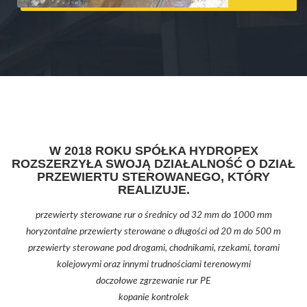
W 2018 ROKU SPÓŁKA HYDROPEX
ROZSZERZYŁA SWOJĄ DZIAŁALNOŚĆ O DZIAŁ
PRZEWIERTU STEROWANEGO, KTÓRY
REALIZUJE.
przewierty sterowane rur o średnicy od 32 mm do 1000 mm
horyzontalne przewierty sterowane o długości od 20 m do 500 m
przewierty sterowane pod drogami, chodnikami, rzekami, torami
kolejowymi oraz innymi trudnościami terenowymi
doczołowe zgrzewanie rur PE
kopanie kontrolek