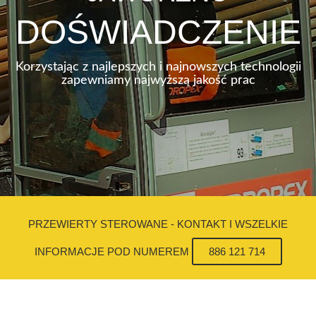
DOŚWIADCZENIE
Korzystając z najlepszych i najnowszych technologii
zapewniamy najwyższą jakość prac
PRZEWIERTY STEROWANE - KONTAKT I WSZELKIE
INFORMACJE POD NUMEREM
886 121 714