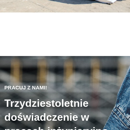
PRACUJ Z NAMI!
Trzydziestoletnie
doświadczenie w