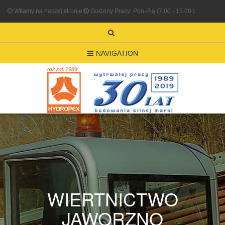
Witamy na naszej stronie!
Godziny Pracy: Pon-Pią (7.00 - 15.00 )
NAVIGATION
WIERTNICTWO
JAWORZNO