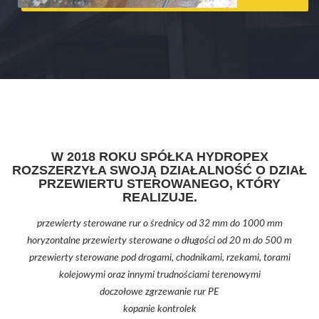
W 2018 ROKU SPÓŁKA HYDROPEX
ROZSZERZYŁA SWOJĄ DZIAŁALNOŚĆ O DZIAŁ
PRZEWIERTU STEROWANEGO, KTÓRY
REALIZUJE.
przewierty sterowane rur o średnicy od 32 mm do 1000 mm
horyzontalne przewierty sterowane o długości od 20 m do 500 m
przewierty sterowane pod drogami, chodnikami, rzekami, torami
kolejowymi oraz innymi trudnościami terenowymi
doczołowe zgrzewanie rur PE
kopanie kontrolek