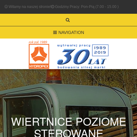
Witamy na naszej stronie!
Godziny Pracy: Pon-Pią (7.00 - 15.00 )
NAVIGATION
WIERTNICE POZIOME
STEROWANE