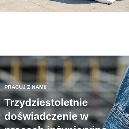
PRACUJ Z NAMI!
Trzydziestoletnie
doświadczenie w