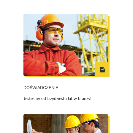
DOŚWIADCZENIE
Jesteśmy od trzydziestu lat w branży!