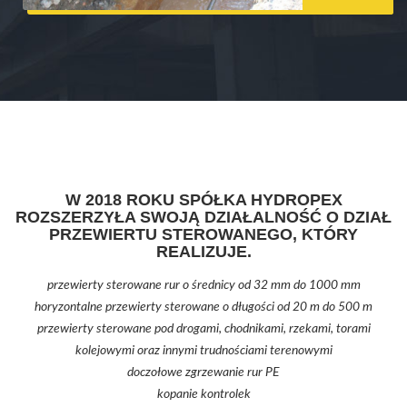
W 2018 ROKU SPÓŁKA HYDROPEX
ROZSZERZYŁA SWOJĄ DZIAŁALNOŚĆ O DZIAŁ
PRZEWIERTU STEROWANEGO, KTÓRY
REALIZUJE.
przewierty sterowane rur o średnicy od 32 mm do 1000 mm
horyzontalne przewierty sterowane o długości od 20 m do 500 m
przewierty sterowane pod drogami, chodnikami, rzekami, torami
kolejowymi oraz innymi trudnościami terenowymi
doczołowe zgrzewanie rur PE
kopanie kontrolek