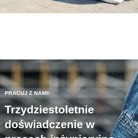
PRACUJ Z NAMI!
Trzydziestoletnie
doświadczenie w