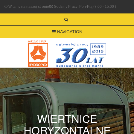
Witamy na naszej stronie!
Godziny Pracy: Pon-Pią (7.00 - 15.00 )
NAVIGATION
WIERTNICE
HORYZONTALNE