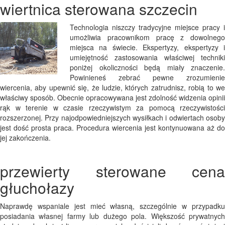
wiertnica sterowana szczecin
Technologia niszczy tradycyjne miejsce pracy i
umożliwia pracownikom pracę z dowolnego
miejsca na świecie. Ekspertyzy, ekspertyzy i
umiejętność zastosowania właściwej techniki
poniżej okoliczności będą miały znaczenie.
Powinieneś zebrać pewne zrozumienie
wiercenia, aby upewnić się, że ludzie, których zatrudnisz, robią to we
właściwy sposób. Obecnie opracowywana jest zdolność widzenia opinii
rąk w terenie w czasie rzeczywistym za pomocą rzeczywistości
rozszerzonej. Przy najodpowiedniejszych wysiłkach i odwiertach osoby
jest dość prosta praca. Procedura wiercenia jest kontynuowana aż do
jej zakończenia.
przewierty sterowane cena
głuchołazy
Naprawdę wspaniale jest mieć własną, szczególnie w przypadku
posiadania własnej farmy lub dużego pola. Większość prywatnych