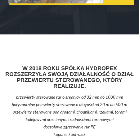
W 2018 ROKU SPÓŁKA HYDROPEX
ROZSZERZYŁA SWOJĄ DZIAŁALNOŚĆ O DZIAŁ
PRZEWIERTU STEROWANEGO, KTÓRY
REALIZUJE.
przewierty sterowane rur o średnicy od 32 mm do 1000 mm
horyzontalne przewierty sterowane o długości od 20 m do 500 m
przewierty sterowane pod drogami, chodnikami, rzekami, torami
kolejowymi oraz innymi trudnościami terenowymi
doczołowe zgrzewanie rur PE
kopanie kontrolek