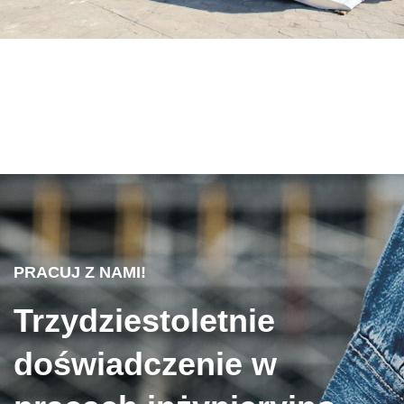
PRACUJ Z NAMI!
Trzydziestoletnie
doświadczenie w