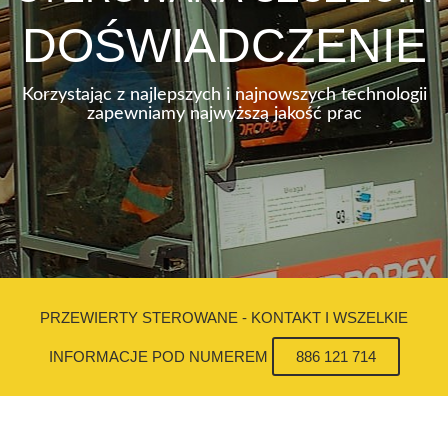
DOŚWIADCZENIE
Korzystając z najlepszych i najnowszych technologii
zapewniamy najwyższą jakość prac
PRZEWIERTY STEROWANE - KONTAKT I WSZELKIE
INFORMACJE POD NUMEREM
886 121 714