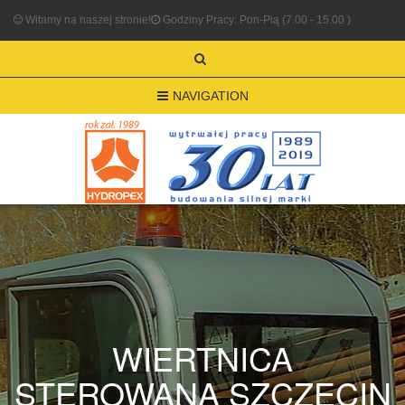
Witamy na naszej stronie!
Godziny Pracy: Pon-Pią (7.00 - 15.00 )
NAVIGATION
WIERTNICA
STEROWANA SZCZECIN