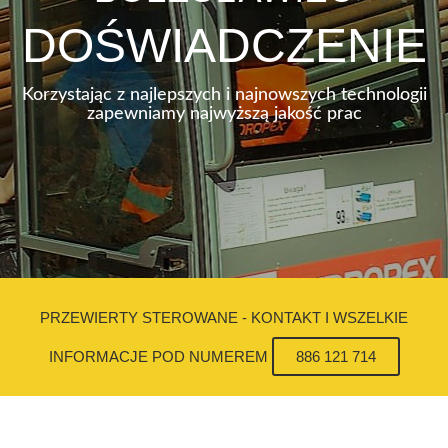
DOŚWIADCZENIE
Korzystając z najlepszych i najnowszych technologii
zapewniamy najwyższą jakość prac
PRZEWIERTY STEROWANE - KONTAKT I WSZELKIE
INFORMACJE POD NUMEREM
886 121 714