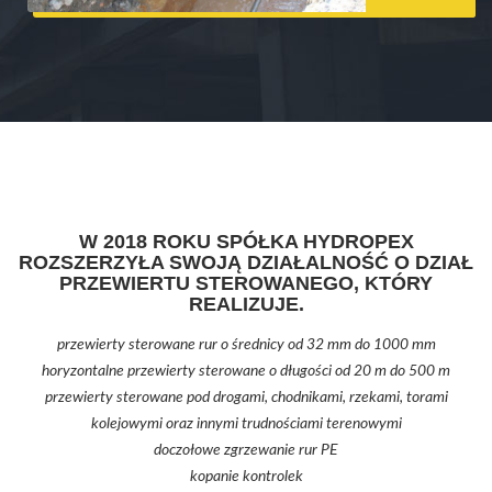
W 2018 ROKU SPÓŁKA HYDROPEX
ROZSZERZYŁA SWOJĄ DZIAŁALNOŚĆ O DZIAŁ
PRZEWIERTU STEROWANEGO, KTÓRY
REALIZUJE.
przewierty sterowane rur o średnicy od 32 mm do 1000 mm
horyzontalne przewierty sterowane o długości od 20 m do 500 m
przewierty sterowane pod drogami, chodnikami, rzekami, torami
kolejowymi oraz innymi trudnościami terenowymi
doczołowe zgrzewanie rur PE
kopanie kontrolek