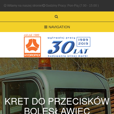
Witamy na naszej stronie!
Godziny Pracy: Pon-Pią (7.00 - 15.00 )
NAVIGATION
KRET DO PRZECISKÓW
BOLESŁAWIEC