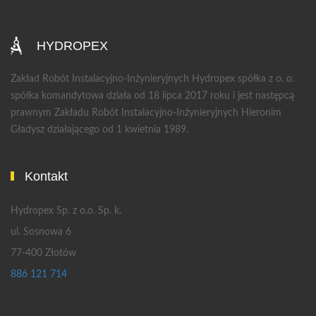
HYDROPEX
Zakład Robót Instalacyjno-Inżynieryjnych Hydropex spółka z o. o.
spółka komandytowa działa od 18 lipca 2017 roku i jest następcą
prawnym Zakładu Robót Instalacyjno-Inżynieryjnych Hieronim
Gładysz działającego od 1 kwietnia 1989.
Kontakt
Hydropex Sp. z o.o. Sp. k.
ul. Sosnowa 6
77-400 Złotów
886 121 714