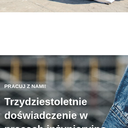
PRACUJ Z NAMI!
Trzydziestoletnie
doświadczenie w