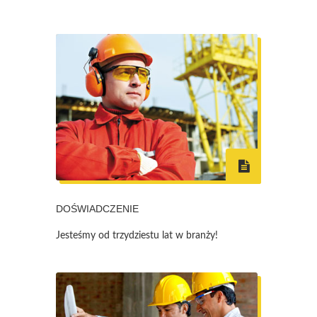
DOŚWIADCZENIE
Jesteśmy od trzydziestu lat w branży!