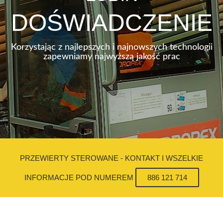
DOŚWIADCZENIE
Korzystając z najlepszych i najnowszych technologii
zapewniamy najwyższą jakość prac
PRZEWIERTY STEROWANE - KONTAKT I WSZELKIE
INFORMACJE POD NUMEREM
886 121 714