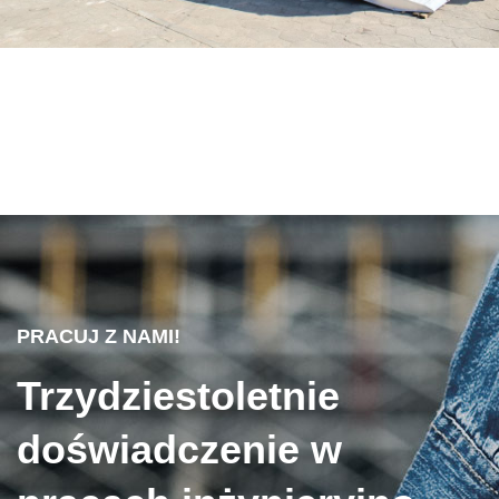
PRACUJ Z NAMI!
Trzydziestoletnie
doświadczenie w