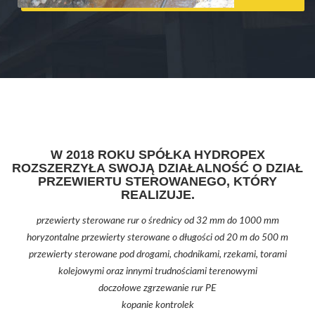
W 2018 ROKU SPÓŁKA HYDROPEX
ROZSZERZYŁA SWOJĄ DZIAŁALNOŚĆ O DZIAŁ
PRZEWIERTU STEROWANEGO, KTÓRY
REALIZUJE.
przewierty sterowane rur o średnicy od 32 mm do 1000 mm
horyzontalne przewierty sterowane o długości od 20 m do 500 m
przewierty sterowane pod drogami, chodnikami, rzekami, torami
kolejowymi oraz innymi trudnościami terenowymi
doczołowe zgrzewanie rur PE
kopanie kontrolek