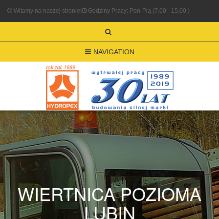
Witamy na naszej stronie!
Godziny Pracy: Pon-Pią (7.00 - 15.00 )
NAVIGATION
WIERTNICA POZIOMA
LUBIN