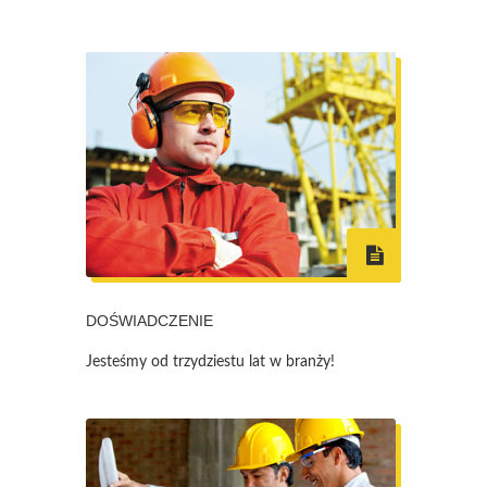
DOŚWIADCZENIE
Jesteśmy od trzydziestu lat w branży!