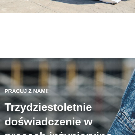
PRACUJ Z NAMI!
Trzydziestoletnie
doświadczenie w