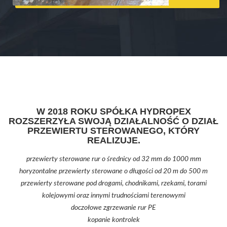
W 2018 ROKU SPÓŁKA HYDROPEX
ROZSZERZYŁA SWOJĄ DZIAŁALNOŚĆ O DZIAŁ
PRZEWIERTU STEROWANEGO, KTÓRY
REALIZUJE.
przewierty sterowane rur o średnicy od 32 mm do 1000 mm
horyzontalne przewierty sterowane o długości od 20 m do 500 m
przewierty sterowane pod drogami, chodnikami, rzekami, torami
kolejowymi oraz innymi trudnościami terenowymi
doczołowe zgrzewanie rur PE
kopanie kontrolek