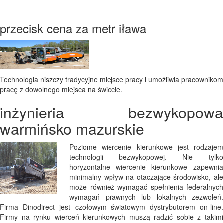
przecisk cena za metr iława
Technologia niszczy tradycyjne miejsce pracy i umożliwia pracownikom
pracę z dowolnego miejsca na świecie.
inżynieria bezwykopowa
warmińsko mazurskie
Poziome wiercenie kierunkowe jest rodzajem
technologii bezwykopowej. Nie tylko
horyzontalne wiercenie kierunkowe zapewnia
minimalny wpływ na otaczające środowisko, ale
może również wymagać spełnienia federalnych
wymagań prawnych lub lokalnych zezwoleń.
Firma Dinodirect jest czołowym światowym dystrybutorem on-line.
Firmy na rynku wierceń kierunkowych muszą radzić sobie z takimi