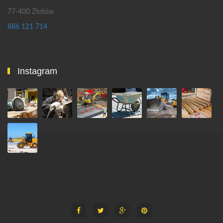
77-400 Złotów
886 121 714
Instagram