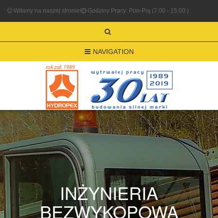
Witamy na naszej stronie!
Godziny Pracy: Pon-Pią (7.00 - 15.00 )
NAVIGATION
INŻYNIERIA
BEZWYKOPOWA