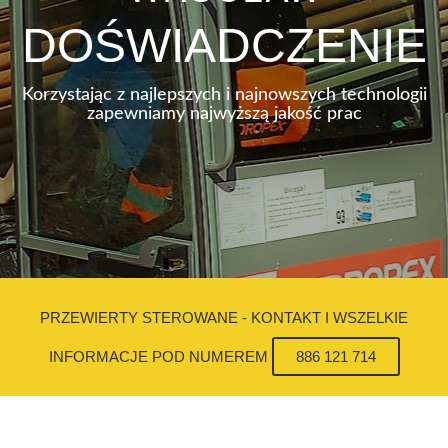
DOŚWIADCZENIE
Korzystając z najlepszych i najnowszych technologii
zapewniamy najwyższą jakość prac
PRZEWIERTY STEROWANE - KONTAKT I WSZELKIE
INFORMACJE POD NUMEREM
886 121 714