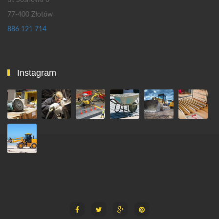
ul. Sosnowa 6
77-400 Złotów
886 121 714
Instagram