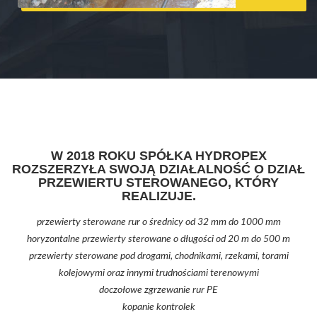
W 2018 ROKU SPÓŁKA HYDROPEX
ROZSZERZYŁA SWOJĄ DZIAŁALNOŚĆ O DZIAŁ
PRZEWIERTU STEROWANEGO, KTÓRY
REALIZUJE.
przewierty sterowane rur o średnicy od 32 mm do 1000 mm
horyzontalne przewierty sterowane o długości od 20 m do 500 m
przewierty sterowane pod drogami, chodnikami, rzekami, torami
kolejowymi oraz innymi trudnościami terenowymi
doczołowe zgrzewanie rur PE
kopanie kontrolek