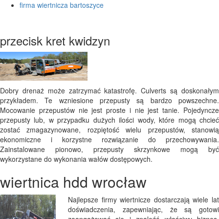
firma wiertnicza bartoszyce
przecisk kret kwidzyn
Dobry drenaż może zatrzymać katastrofę. Culverts są doskonałym
przykładem. Te wzniesione przepusty są bardzo powszechne.
Mocowanie przepustów nie jest proste i nie jest tanie. Pojedyncze
przepusty lub, w przypadku dużych ilości wody, które mogą chcieć
zostać zmagazynowane, rozpiętość wielu przepustów, stanowią
ekonomiczne i korzystne rozwiązanie do przechowywania.
Zainstalowane pionowo, przepusty skrzynkowe mogą być
wykorzystane do wykonania wałów dostępowych.
wiertnica hdd wrocław
Najlepsze firmy wiertnicze dostarczają wiele lat
doświadczenia, zapewniając, że są gotowi