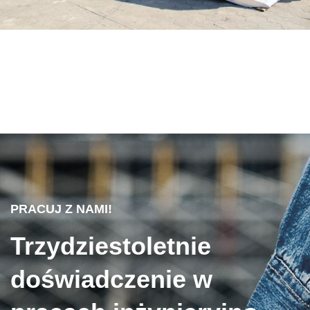
PRACUJ Z NAMI!
Trzydziestoletnie
doświadczenie w