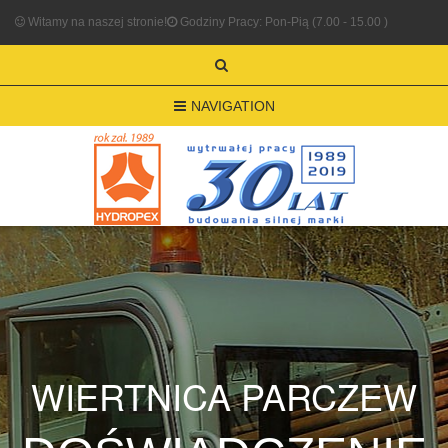
Witamy na naszej stronie!
Godziny Pracy: Pon-Pią (7.00 - 15.00 )
NAVIGATION
WIERTNICA PARCZEW