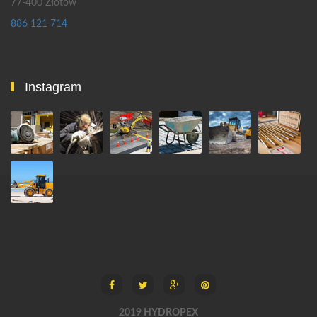
77-400 Złotów
886 121 714
Instagram
2019 HYDROPEX