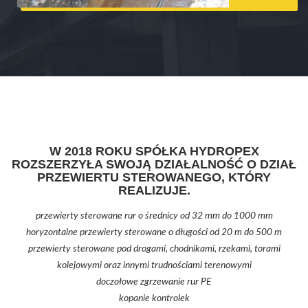
W 2018 ROKU SPÓŁKA HYDROPEX
ROZSZERZYŁA SWOJĄ DZIAŁALNOŚĆ O DZIAŁ
PRZEWIERTU STEROWANEGO, KTÓRY
REALIZUJE.
przewierty sterowane rur o średnicy od 32 mm do 1000 mm
horyzontalne przewierty sterowane o długości od 20 m do 500 m
przewierty sterowane pod drogami, chodnikami, rzekami, torami
kolejowymi oraz innymi trudnościami terenowymi
doczołowe zgrzewanie rur PE
kopanie kontrolek