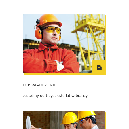
DOŚWIADCZENIE
Jesteśmy od trzydziestu lat w branży!