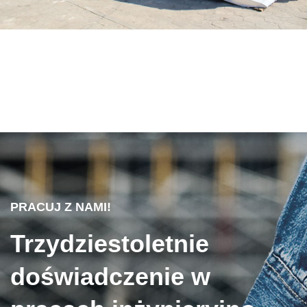
PRACUJ Z NAMI!
Trzydziestoletnie
doświadczenie w