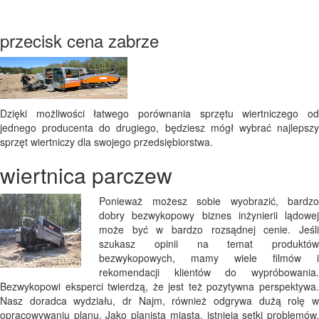
przecisk cena zabrze
Dzięki możliwości łatwego porównania sprzętu wiertniczego od
jednego producenta do drugiego, będziesz mógł wybrać najlepszy
sprzęt wiertniczy dla swojego przedsiębiorstwa.
wiertnica parczew
Ponieważ możesz sobie wyobrazić, bardzo
dobry bezwykopowy biznes inżynierii lądowej
może być w bardzo rozsądnej cenie. Jeśli
szukasz opinii na temat produktów
bezwykopowych, mamy wiele filmów i
rekomendacji klientów do wypróbowania.
Bezwykopowi eksperci twierdzą, że jest też pozytywna perspektywa.
Nasz doradca wydziału, dr Najm, również odgrywa dużą rolę w
opracowywaniu planu. Jako planista miasta, istnieją setki problemów,