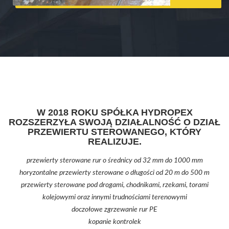
W 2018 ROKU SPÓŁKA HYDROPEX
ROZSZERZYŁA SWOJĄ DZIAŁALNOŚĆ O DZIAŁ
PRZEWIERTU STEROWANEGO, KTÓRY
REALIZUJE.
przewierty sterowane rur o średnicy od 32 mm do 1000 mm
horyzontalne przewierty sterowane o długości od 20 m do 500 m
przewierty sterowane pod drogami, chodnikami, rzekami, torami
kolejowymi oraz innymi trudnościami terenowymi
doczołowe zgrzewanie rur PE
kopanie kontrolek