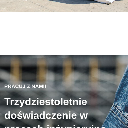
PRACUJ Z NAMI!
Trzydziestoletnie
doświadczenie w