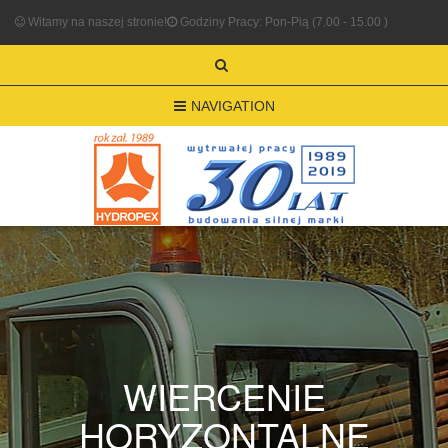
Witamy na naszej stronie!
Godziny Pracy: Pon-Pią (7.00 - 15.00 )
NAVIGATION
WIERCENIE
HORYZONTALNE