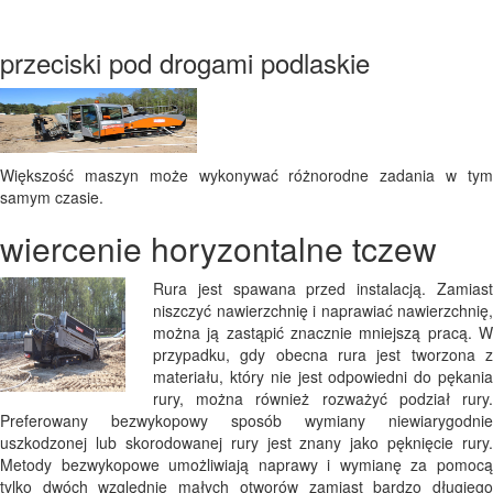
przeciski pod drogami podlaskie
Większość maszyn może wykonywać różnorodne zadania w tym
samym czasie.
wiercenie horyzontalne tczew
Rura jest spawana przed instalacją. Zamiast
niszczyć nawierzchnię i naprawiać nawierzchnię,
można ją zastąpić znacznie mniejszą pracą. W
przypadku, gdy obecna rura jest tworzona z
materiału, który nie jest odpowiedni do pękania
rury, można również rozważyć podział rury.
Preferowany bezwykopowy sposób wymiany niewiarygodnie
uszkodzonej lub skorodowanej rury jest znany jako pęknięcie rury.
Metody bezwykopowe umożliwiają naprawy i wymianę za pomocą
tylko dwóch względnie małych otworów zamiast bardzo długiego