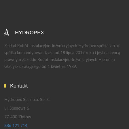
HYDROPEX
Zakład Robót Instalacyjno-Inżynieryjnych Hydropex spółka z o. o.
spółka komandytowa działa od 18 lipca 2017 roku i jest następcą
prawnym Zakładu Robót Instalacyjno-Inżynieryjnych Hieronim
Gładysz działającego od 1 kwietnia 1989.
Kontakt
Hydropex Sp. z o.o. Sp. k.
ul. Sosnowa 6
77-400 Złotów
886 121 714