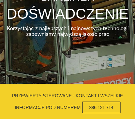
DOŚWIADCZENIE
Korzystając z najlepszych i najnowszych technologii
zapewniamy najwyższą jakość prac
PRZEWIERTY STEROWANE - KONTAKT I WSZELKIE
INFORMACJE POD NUMEREM
886 121 714