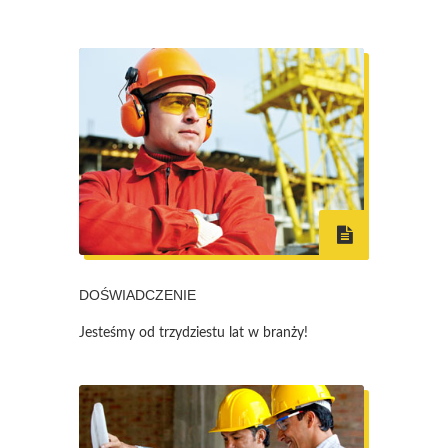
DOŚWIADCZENIE
Jesteśmy od trzydziestu lat w branży!