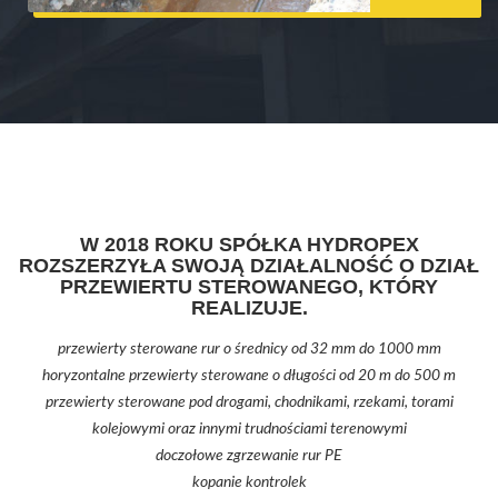
W 2018 ROKU SPÓŁKA HYDROPEX
ROZSZERZYŁA SWOJĄ DZIAŁALNOŚĆ O DZIAŁ
PRZEWIERTU STEROWANEGO, KTÓRY
REALIZUJE.
przewierty sterowane rur o średnicy od 32 mm do 1000 mm
horyzontalne przewierty sterowane o długości od 20 m do 500 m
przewierty sterowane pod drogami, chodnikami, rzekami, torami
kolejowymi oraz innymi trudnościami terenowymi
doczołowe zgrzewanie rur PE
kopanie kontrolek