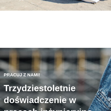
PRACUJ Z NAMI!
Trzydziestoletnie
doświadczenie w