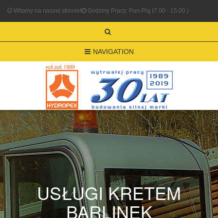
Witamy na naszej stronie!
Godziny Pracy: Pon-Pią (7.00 - 15.00 )
NAVIGATION
USŁUGI KRETEM
BARLINEK