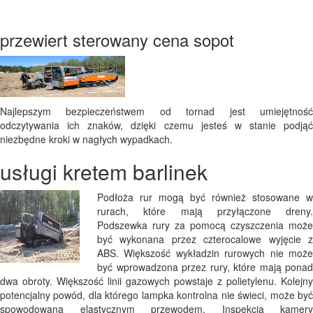
przewiert sterowany cena sopot
Najlepszym bezpieczeństwem od tornad jest umiejętność
odczytywania ich znaków, dzięki czemu jesteś w stanie podjąć
niezbędne kroki w nagłych wypadkach.
usługi kretem barlinek
Podłoża rur mogą być również stosowane w
rurach, które mają przyłączone dreny.
Podszewka rury za pomocą czyszczenia może
być wykonana przez czterocalowe wyjęcie z
ABS. Większość wykładzin rurowych nie może
być wprowadzona przez rury, które mają ponad
dwa obroty. Większość linii gazowych powstaje z polietylenu. Kolejny
potencjalny powód, dla którego lampka kontrolna nie świeci, może być
spowodowana elastycznym przewodem. Inspekcja kamery